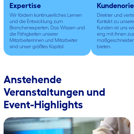
Expertise
Kundenorie
Wir fördern kontinuierliches Lernen
Direkter und vert
und die Entwicklung zum
Kontakt zu unser
Branchenexperten. Das Wissen und
Kunden ist uns wi
die Fähigkeiten unserer
eng mit ihnen 
Mitarbeiterinnen und Mitarbeiter
maßgeschneidert
sind unser größtes Kapital.
bieten.
Anstehende
Veranstaltungen und
Event-Highlights