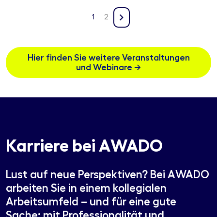
1
2
Hier finden Sie weitere Veranstaltungen
und Webinare →
Karriere bei AWADO
Lust auf neue Perspektiven? Bei AWADO
arbeiten Sie in einem kollegialen
Arbeitsumfeld – und für eine gute
Sache: mit Professionalität und