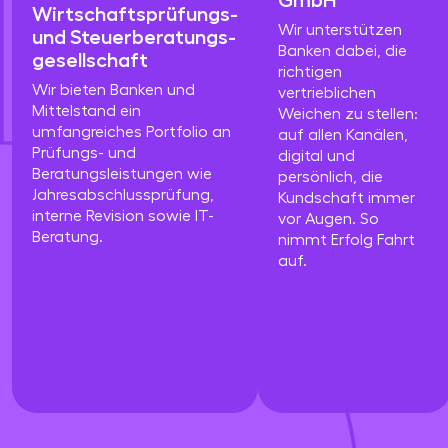
Wirtschaftsprüfungs-
Wir unterstützen
und Steuerberatungs­
Banken dabei, die
gesellschaft
richtigen
Wir bieten Banken und
vertrieblichen
Mittelstand ein
Weichen zu stellen:
umfangreiches Portfolio an
auf allen Kanälen,
Prüfungs- und
digital und
Beratungsleistungen wie
persönlich, die
Jahresabschlussprüfung,
Kundschaft immer
interne Revision sowie IT-
vor Augen. So
Beratung.
nimmt Erfolg Fahrt
auf.