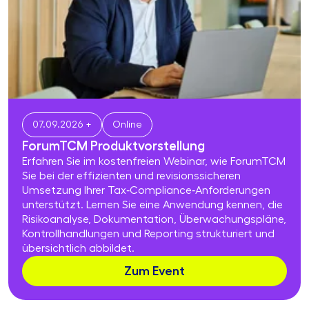
07.09.2026 +
Online
ForumTCM Produkt­vor­stel­lung
Erfahren Sie im kostenfreien Webinar, wie ForumTCM
Sie bei der effizienten und revisionssicheren
Umsetzung Ihrer Tax‑Compliance‑Anforderungen
unterstützt. Lernen Sie eine Anwendung kennen, die
Risikoanalyse, Dokumentation, Überwachungspläne,
Kontrollhandlungen und Reporting strukturiert und
übersichtlich abbildet.
Zum Event