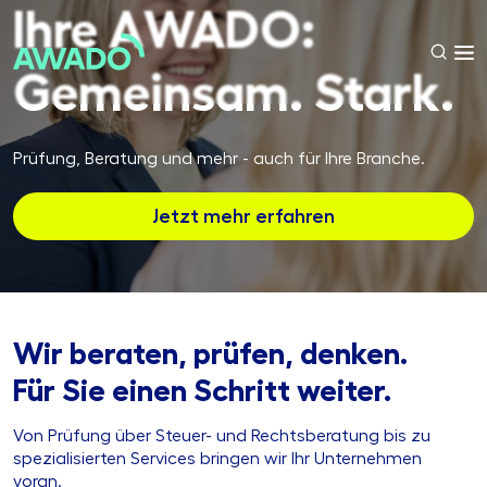
Ihre AWADO:
Gemeinsam. Stark.
Prüfung, Beratung und mehr - auch für Ihre Branche.
Jetzt mehr erfahren
Wir beraten, prüfen, denken.
Für Sie einen Schritt weiter.
Von Prüfung über Steuer- und Rechtsberatung bis zu
spezialisierten Services bringen wir Ihr Unternehmen
voran.