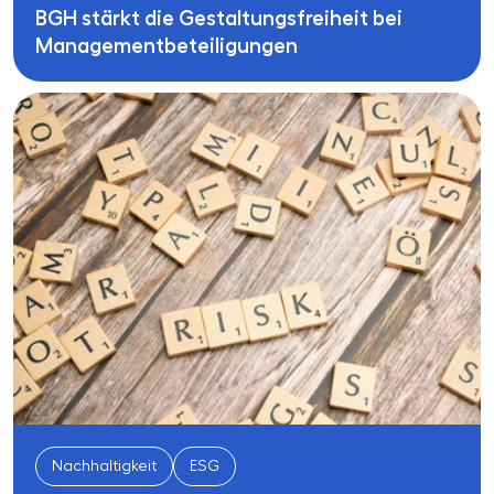
BGH stärkt die Gestaltungsfreiheit bei
Managementbeteiligungen
Nachhaltigkeit
ESG