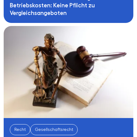
Betriebskosten: Keine Pflicht zu
Vergleichsangeboten
Recht
Gesellschaftsrecht