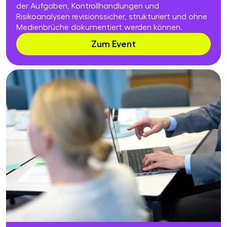
der Aufgaben, Kontrollhandlungen und
Risikoanalysen revisionssicher, strukturiert und ohne
Medienbrüche dokumentiert werden können.
Zum Event