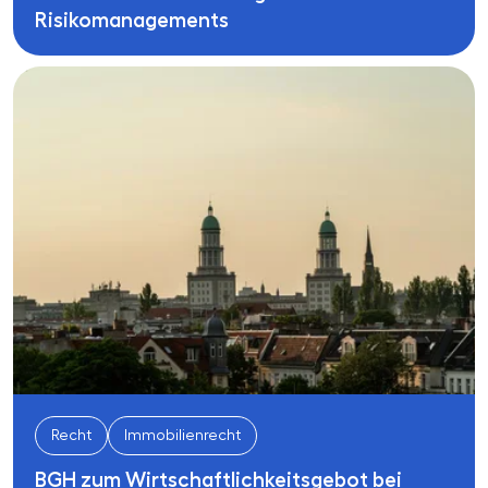
Risikomanagements
Recht
Immobilienrecht
BGH zum Wirtschaftlichkeitsgebot bei