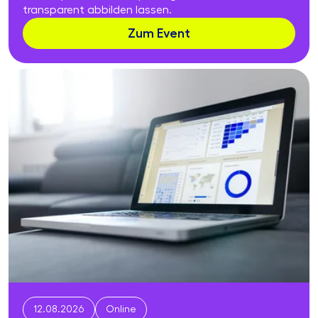
transparent abbilden lassen.
Zum Event
12.08.2026
Online