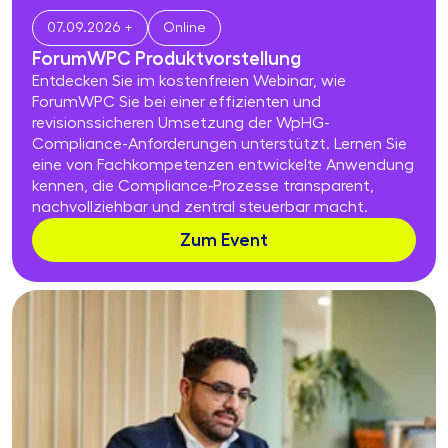
07.09.2026 +
Online
ForumWPC Produktvor­stel­lung
Entdecken Sie im kostenfreien Webinar, wie
ForumWPC Sie bei einer effizienten und
revisionssicheren Umsetzung der WpHG-
Compliance-Anforderungen unterstützt. Lernen Sie
eine von Fachkompetenzen entwickelte Anwendung
kennen, die Compliance‑Prozesse transparent,
nachvollziehbar und zentral steuerbar macht.
Zum Event