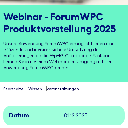
Webinar - Forum­WPC
Produkt­vor­stel­l­ung 2025
Unsere Anwendung ForumWPC ermöglicht Ihnen eine
effiziente und revisionssichere Umsetzung der
Anforderungen an die WpHG-Compliance-Funktion.
Lernen Sie in unserem Webinar den Umgang mit der
Anwendung ForumWPC kennen.
Startseite
Wissen
Veranstaltungen
Datum
01.12.2025