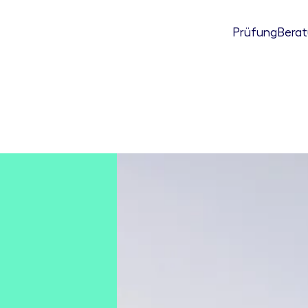
Prüfung
Bera