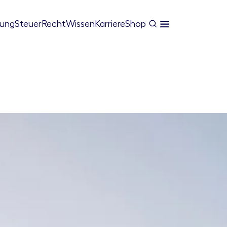
tung
Steuer
Recht
Wissen
Karriere
Shop