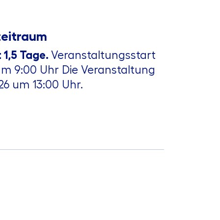
zeitraum
 1,5 Tage.
Veranstaltungsstart
 um 9:00 Uhr Die Veranstaltung
26 um 13:00 Uhr.
s beträgt 399,00 € pro Person
ich geltender Mehrwertsteuer).