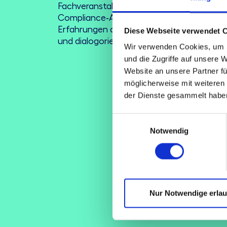
Fachveranstaltung zum Austausch über ak
Compliance‑Anforderungen, Best Practic
Erfahrungen aus der Anwenderpraxis – kom
Diese Webseite verwendet 
und dialogorientiert.
Wir verwenden Cookies, um I
und die Zugriffe auf unsere 
Website an unsere Partner fü
möglicherweise mit weiteren
der Dienste gesammelt habe
Einwilligungsauswahl
Notwendig
Nur Notwendige erla