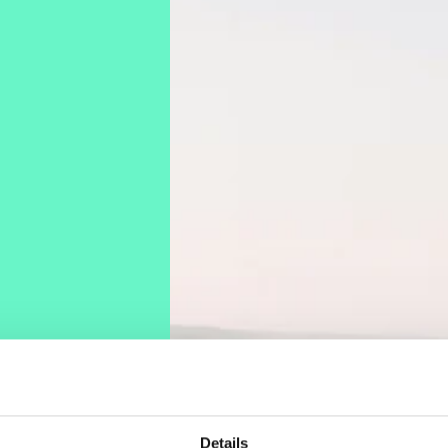
 praxisnahe
Details