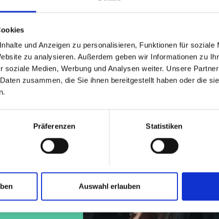
tuelle
es und
pakt, aktuell
Cookies
nhalte und Anzeigen zu personalisieren, Funktionen für soziale
Website zu analysieren. Außerdem geben wir Informationen zu I
r soziale Medien, Werbung und Analysen weiter. Unsere Partner
 Daten zusammen, die Sie ihnen bereitgestellt haben oder die s
n.
Präferenzen
Statistiken
uben
Auswahl erlauben