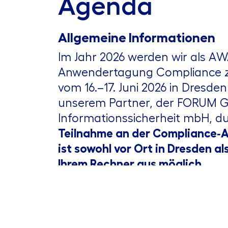
Agenda
Allgemeine Informationen
Im Jahr 2026 werden wir als 
Anwendertagung Compliance z
vom 16.–17. Juni 2026 in Dresd
unserem Partner, der FORUM Ge
Informationssicherheit mbH, d
Teilnahme an der Compliance
ist sowohl vor Ort in Dresden al
Ihrem Rechner aus möglich.
Neben Fachvorträgen, Worksh
Praxisberichten steht insbesond
Erfahrungsaustausch mit und 