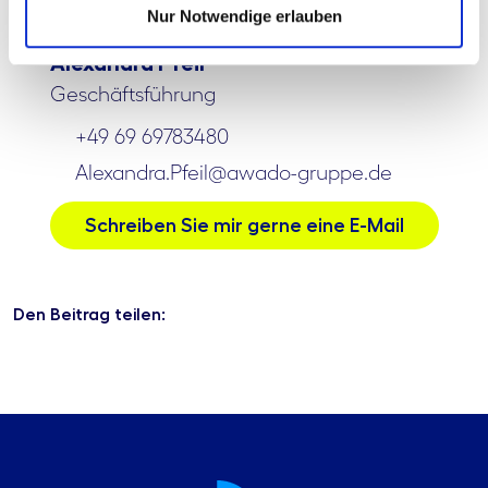
Nur Notwendige erlauben
Alexandra Pfeil
Geschäftsführung
+49 69 69783480
Alexandra.Pfeil@awado-gruppe.de
Schreiben Sie mir gerne eine E-Mail
Den Beitrag teilen: