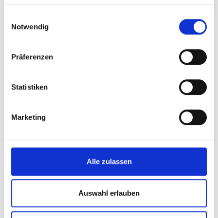
haben oder die sie im Rahmen Ihrer Nutzung der Dienste
gesammelt haben.
Einwilligungsauswahl
Notwendig
Präferenzen
Statistiken
Marketing
Alle zulassen
Auswahl erlauben