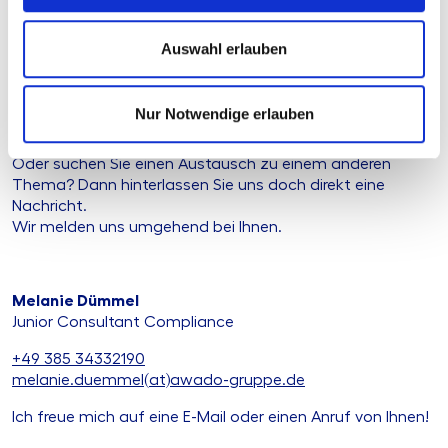
Auswahl erlauben
Sie möchten mehr erfahren?
Jede gute Zusammenarbeit beginnt mit einem guten
Nur Notwendige erlauben
Gespräch. Nehmen Sie einfach Kontakt zu uns auf – wir
nehmen uns gerne Zeit für Ihr Anliegen.
Oder suchen Sie einen Austausch zu einem anderen
Thema? Dann hinterlassen Sie uns doch direkt eine
Nachricht.
Wir melden uns umgehend bei Ihnen.
Melanie Dümmel
Junior Consultant Compliance
+49 385 34332190
melanie.duemmel(at)awado-gruppe.de
Ich freue mich auf eine E-Mail oder einen Anruf von Ihnen!