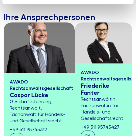
Ihre Ansprechpersonen
AWADO
Rechtsanwaltsgesellsc
AWADO
Friederike
Rechtsanwaltsgesellschaft
Fanter
Caspar Lücke
Rechtsanwältin,
Geschäftsführung,
Fachanwältin für
Rechtsanwalt,
Handels- und
Fachanwalt für Handels-
Gesellschaftsrecht
und Gesellschaftsrecht
+49 511 95745427
+49 511 95745312