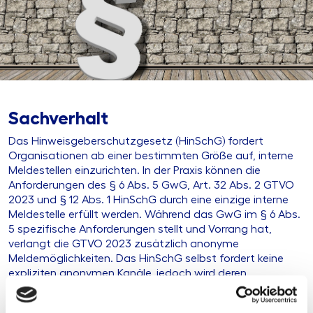
Sachverhalt
Das Hinweisgeberschutzgesetz (HinSchG) fordert
Organisationen ab einer bestimmten Größe auf, interne
Meldestellen einzurichten. In der Praxis können die
Anforderungen des § 6 Abs. 5 GwG, Art. 32 Abs. 2 GTVO
2023 und § 12 Abs. 1 HinSchG durch eine einzige interne
Meldestelle erfüllt werden. Während das GwG im § 6 Abs.
5 spezifische Anforderungen stellt und Vorrang hat,
verlangt die GTVO 2023 zusätzlich anonyme
Meldemöglichkeiten. Das HinSchG selbst fordert keine
expliziten anonymen Kanäle, jedoch wird deren
Einrichtung aufgrund der Vorteile für Hinweisgeber
dringend empfohlen.