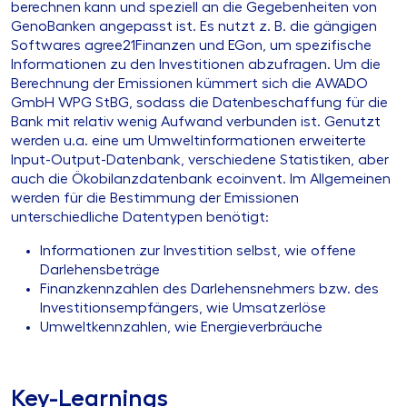
berechnen kann und speziell an die Gegebenheiten von
GenoBanken angepasst ist. Es nutzt z. B. die gängigen
Softwares agree21Finanzen und EGon, um spezifische
Informationen zu den Investitionen abzufragen. Um die
Berechnung der Emissionen kümmert sich die AWADO
GmbH WPG StBG, sodass die Datenbeschaffung für die
Bank mit relativ wenig Aufwand verbunden ist. Genutzt
werden u.a. eine um Umweltinformationen erweiterte
Input-Output-Datenbank, verschiedene Statistiken, aber
auch die Ökobilanzdatenbank ecoinvent. Im Allgemeinen
werden für die Bestimmung der Emissionen
unterschiedliche Datentypen benötigt:
Informationen zur Investition selbst, wie offene
Darlehensbeträge
Finanzkennzahlen des Darlehensnehmers bzw. des
Investitionsempfängers, wie Umsatzerlöse
Umweltkennzahlen, wie Energieverbräuche
Key-Learnings