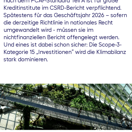
nach dem PCAF-Standard Teil A ist für große
Kreditinstitute im CSRD-Bericht verpflichtend.
Spätestens für das Geschäftsjahr 2026 – sofern
die derzeitige Richtlinie in nationales Recht
umgewandelt wird - müssen sie im
nichtfinanziellen Bericht offengelegt werden.
Und eines ist dabei schon sicher: Die Scope-3-
Kategorie 15 „Investitionen“ wird die Klimabilanz
stark dominieren.