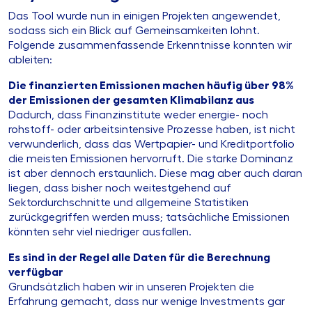
Das Tool wurde nun in einigen Projekten angewendet,
sodass sich ein Blick auf Gemeinsamkeiten lohnt.
Folgende zusammenfassende Erkenntnisse konnten wir
ableiten:
Die finanzierten Emissionen machen häufig über 98%
der Emissionen der gesamten Klimabilanz aus
Dadurch, dass Finanzinstitute weder energie- noch
rohstoff- oder arbeitsintensive Prozesse haben, ist nicht
verwunderlich, dass das Wertpapier- und Kreditportfolio
die meisten Emissionen hervorruft. Die starke Dominanz
ist aber dennoch erstaunlich. Diese mag aber auch daran
liegen, dass bisher noch weitestgehend auf
Sektordurchschnitte und allgemeine Statistiken
zurückgegriffen werden muss; tatsächliche Emissionen
könnten sehr viel niedriger ausfallen.
Es sind in der Regel alle Daten für die Berechnung
verfügbar
Grundsätzlich haben wir in unseren Projekten die
Erfahrung gemacht, dass nur wenige Investments gar