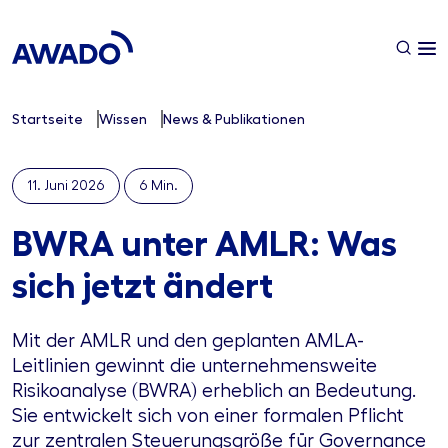
Startseite
Wissen
News & Publikationen
11. Juni 2026
6 Min.
BWRA unter AMLR: Was
sich jetzt ändert
Mit der AMLR und den geplanten AMLA-
Leitlinien gewinnt die unternehmensweite
Risikoanalyse (BWRA) erheblich an Bedeutung.
Sie entwickelt sich von einer formalen Pflicht
zur zentralen Steuerungsgröße für Governance