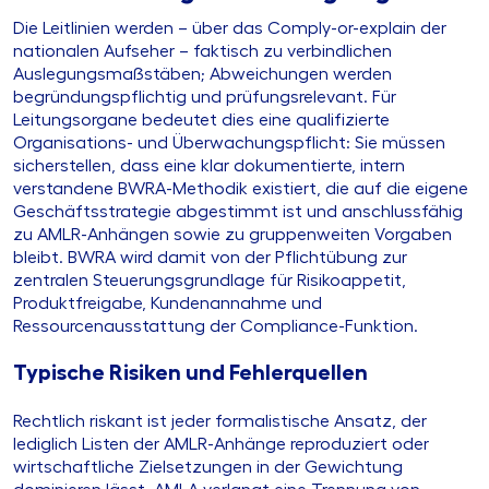
Die Leitlinien werden – über das Comply-or-explain der
nationalen Aufseher – faktisch zu verbindlichen
Auslegungsmaßstäben; Abweichungen werden
begründungspflichtig und prüfungsrelevant. Für
Leitungsorgane bedeutet dies eine qualifizierte
Organisations- und Überwachungspflicht: Sie müssen
sicherstellen, dass eine klar dokumentierte, intern
verstandene BWRA-Methodik existiert, die auf die eigene
Geschäftsstrategie abgestimmt ist und anschlussfähig
zu AMLR-Anhängen sowie zu gruppenweiten Vorgaben
bleibt. BWRA wird damit von der Pflichtübung zur
zentralen Steuerungsgrundlage für Risikoappetit,
Produktfreigabe, Kundenannahme und
Ressourcenausstattung der Compliance-Funktion.
Typische Risiken und Fehlerquellen
Rechtlich riskant ist jeder formalistische Ansatz, der
lediglich Listen der AMLR-Anhänge reproduziert oder
wirtschaftliche Zielsetzungen in der Gewichtung