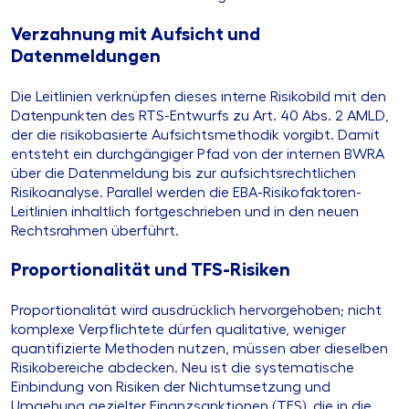
Verzahnung mit Aufsicht und
Datenmeldungen
Die Leitlinien verknüpfen dieses interne Risikobild mit den
Datenpunkten des RTS-Entwurfs zu Art. 40 Abs. 2 AMLD,
der die risikobasierte Aufsichtsmethodik vorgibt. Damit
entsteht ein durchgängiger Pfad von der internen BWRA
über die Datenmeldung bis zur aufsichtsrechtlichen
Risikoanalyse. Parallel werden die EBA-Risikofaktoren-
Leitlinien inhaltlich fortgeschrieben und in den neuen
Rechtsrahmen überführt.
Proportionalität und TFS-Risiken
Proportionalität wird ausdrücklich hervorgehoben; nicht
komplexe Verpflichtete dürfen qualitative, weniger
quantifizierte Methoden nutzen, müssen aber dieselben
Risikobereiche abdecken. Neu ist die systematische
Einbindung von Risiken der Nichtumsetzung und
Umgehung gezielter Finanzsanktionen (TFS), die in die