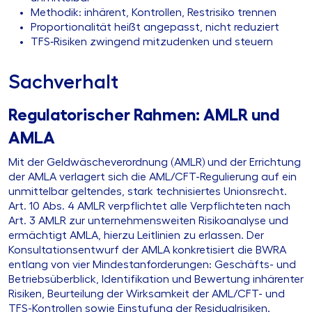
Methodik: inhärent, Kontrollen, Restrisiko trennen
Proportionalität heißt angepasst, nicht reduziert
TFS‑Risiken zwingend mitzudenken und steuern
Sachverhalt
Regulatorischer Rahmen: AMLR und
AMLA
Mit der Geldwäscheverordnung (AMLR) und der Errichtung
der AMLA verlagert sich die AML/CFT-Regulierung auf ein
unmittelbar geltendes, stark technisiertes Unionsrecht.
Art. 10 Abs. 4 AMLR verpflichtet alle Verpflichteten nach
Art. 3 AMLR zur unternehmensweiten Risikoanalyse und
ermächtigt AMLA, hierzu Leitlinien zu erlassen. Der
Konsultationsentwurf der AMLA konkretisiert die BWRA
entlang von vier Mindestanforderungen: Geschäfts- und
Betriebsüberblick, Identifikation und Bewertung inhärenter
Risiken, Beurteilung der Wirksamkeit der AML/CFT- und
TFS-Kontrollen sowie Einstufung der Residualrisiken.