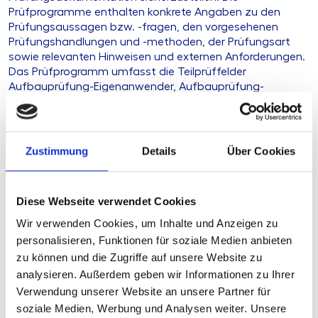
Prüfprogramme enthalten konkrete Angaben zu den
Prüfungsaussagen bzw. -fragen, den vorgesehenen
Prüfungshandlungen und -methoden, der Prüfungsart
sowie relevanten Hinweisen und externen Anforderungen.
Das Prüfprogramm umfasst die Teilprüffelder
Aufbauprüfung-Eigenanwender, Aufbauprüfung-
Auslagerung DZ-CP, Interne Sicherheitsmaßnahmen,
allgemeine Sorgfaltspflichten, Monitoring-Verdachtsfälle,
Sonstiges, zusätzlich bei Auslagerung DZ-CP
Zustimmung
Details
Über Cookies
Ihre Herausforderung
Diese Webseite verwendet Cookies
Unsere Lösung
Wir verwenden Cookies, um Inhalte und Anzeigen zu
personalisieren, Funktionen für soziale Medien anbieten
zu können und die Zugriffe auf unsere Website zu
Ihre Vorteile
analysieren. Außerdem geben wir Informationen zu Ihrer
Verwendung unserer Website an unsere Partner für
Produkttyp
Arbeitshilfe
soziale Medien, Werbung und Analysen weiter. Unsere