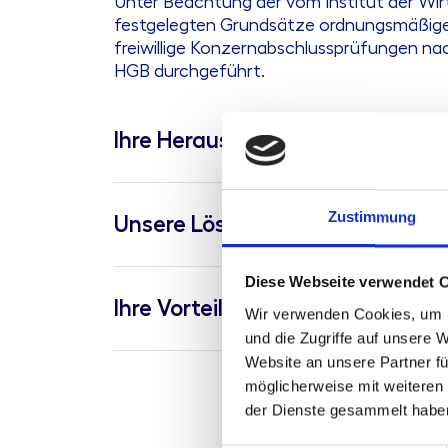
Unter Beachtung der vom Institut der Wir
festgelegten Grundsätze ordnungsmäßige
freiwillige Konzernabschlussprüfungen nach
HGB durchgeführt.
Ihre Herausforderung
Zustimmung
Unsere Lösung
Diese Webseite verwendet 
Ihre Vorteile
Wir verwenden Cookies, um I
und die Zugriffe auf unsere 
Website an unsere Partner fü
möglicherweise mit weiteren
der Dienste gesammelt habe