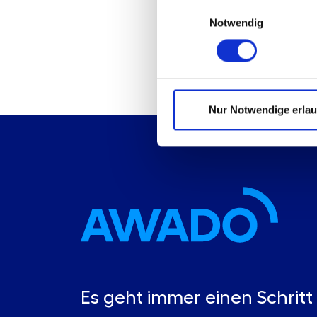
Einwilligungsauswahl
Notwendig
Nur Notwendige erla
Es geht immer einen Schritt 