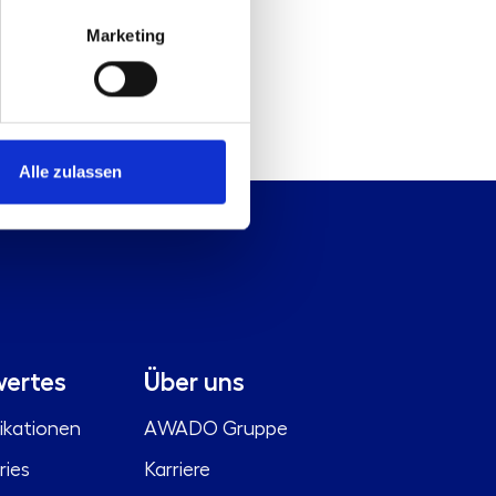
Marketing
Alle zulassen
ertes
Über uns
ikationen
AWADO Gruppe
ries
Karriere