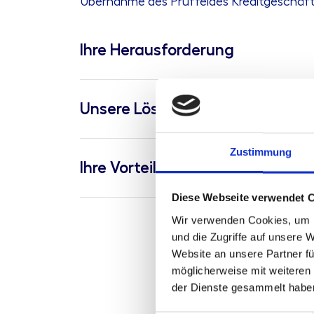
Übernahme des Prüffeldes Kreditgeschäft f
Ihre Herausforderung
Unsere Lösung
Zustimmung
Ihre Vorteile
Diese Webseite verwendet 
Wir verwenden Cookies, um I
und die Zugriffe auf unsere 
Website an unsere Partner fü
möglicherweise mit weiteren
der Dienste gesammelt habe