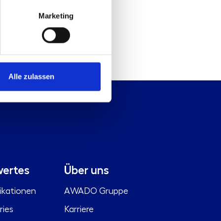
Marketing
Alle zulassen
ertes
Über uns
ikationen
AWADO Gruppe
ries
Karriere