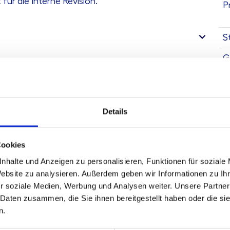
ür die Interne Revision.
P
S
G
A
Details
Cookies
nhalte und Anzeigen zu personalisieren, Funktionen für soziale
Website zu analysieren. Außerdem geben wir Informationen zu I
r soziale Medien, Werbung und Analysen weiter. Unsere Partner
K
 Daten zusammen, die Sie ihnen bereitgestellt haben oder die s
n.
Te