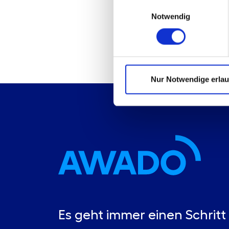
Einwilligungsauswahl
Notwendig
Nur Notwendige erla
Es geht immer einen Schritt 