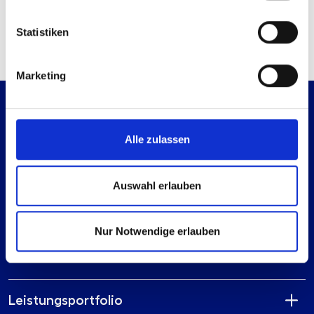
Technische Anfrage
Mail senden
Statistiken
Marketing
Alle zulassen
Auswahl erlauben
Es geht immer einen Schritt weiter.
Gehen wir ihn gemeinsam.
Nur Notwendige erlauben
Leistungsportfolio