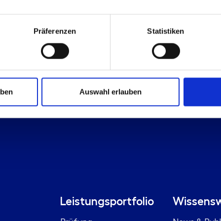
Te
Präferenzen
Statistiken
uben
Auswahl erlauben
Leistungsportfolio
Wissensw