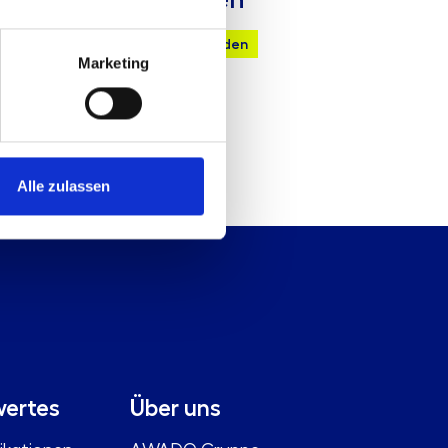
chnische Anfrage
Mail senden
Marketing
Alle zulassen
ertes
Über uns