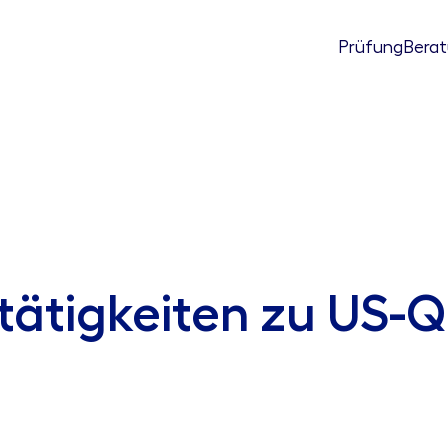
Prüfung
Bera
tätigkeiten zu US-