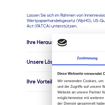
Lassen Sie sich im Rahmen von Innenrevisi
Wertpapierhandelsgesetz (WpHG), US-Que
Act (FATCA) unterstützen.
Ihre Herausforderung
Zustimmung
Unsere Lösung
Diese Webseite verwendet 
Wir verwenden Cookies, um I
Ihre Vorteile
und die Zugriffe auf unsere 
Website an unsere Partner fü
möglicherweise mit weiteren
der Dienste gesammelt habe