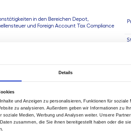
onstätigkeiten in den Bereichen Depot,
P
llensteuer und Foreign Account Tax Compliance
S
G
A
Details
Cookies
nhalte und Anzeigen zu personalisieren, Funktionen für soziale
Website zu analysieren. Außerdem geben wir Informationen zu I
r soziale Medien, Werbung und Analysen weiter. Unsere Partner
 Daten zusammen, die Sie ihnen bereitgestellt haben oder die s
n.
K