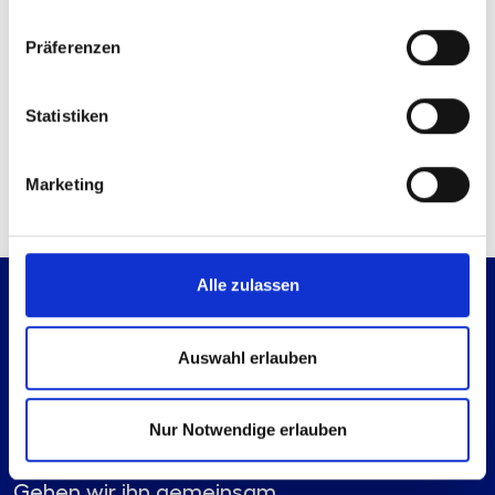
Sie haben bereits ein Konto?
Anmelden
Präferenzen
Kontaktmöglichkeiten
Statistiken
Technische Anfrage
Mail senden
Marketing
Alle zulassen
Auswahl erlauben
Nur Notwendige erlauben
Es geht immer einen Schritt weiter.
Gehen wir ihn gemeinsam.