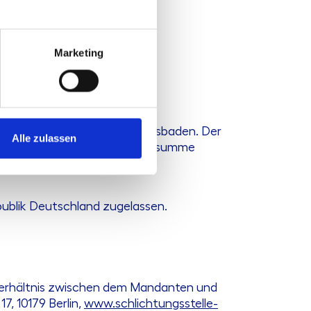
Marketing
ubrik „Berufsrecht“
Wirtschaftsprüfer, 65185 Wiesbaden. Der
Alle zulassen
chen Union. Die Versicherungssumme
epublik Deutschland zugelassen.
sverhältnis zwischen dem Mandanten und
7, 10179 Berlin,
www.schlichtungsstelle-