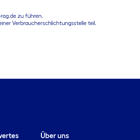
rag.de zu führen.
er Verbraucherschlichtungsstelle teil.
ertes
Über uns