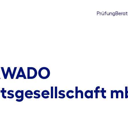
Prüfung
Bera
 AWADO
tsgesellschaft 