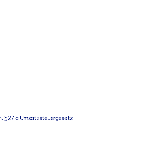
m. §27 a Umsatzsteuergesetz