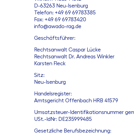
D-63263 Neu-Isenburg
Telefon: +49 69 69783385
Fax: +49 69 69783420
info@awado-rag.de
Geschäftsführer:
Rechtsanwalt Caspar Lücke
Rechtsanwalt Dr. Andreas Winkler
Karsten Fleck
Sitz:
Neu-Isenburg
Handelsregister:
Amtsgericht Offenbach HRB 41579
Umsatzsteuer-Identifikationsnummer ge
USt.-IdNr: DE235999485
Gesetzliche Berufsbezeichnung: