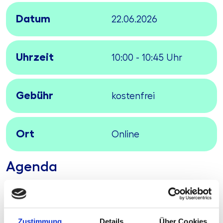
Datum
22.06.2026
Uhrzeit
10:00 - 10:45 Uhr
Gebühr
kostenfrei
Ort
Online
Agenda
Beschreibung
:
Die Anforderungen an die bankaufsichtliche
Zustimmung
Details
Über Cookies
Meldeerstellung steigen kontinuierlich.