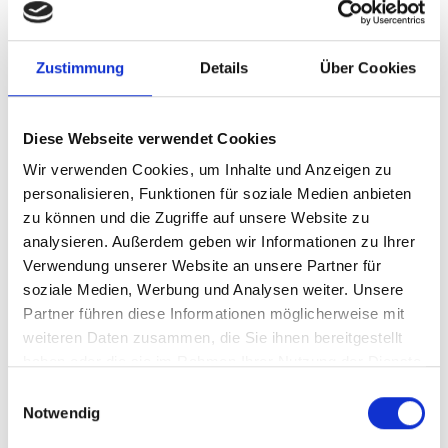
Zum Event
Zustimmung
Details
Über Cookies
Diese Webseite verwendet Cookies
Wir verwenden Cookies, um Inhalte und Anzeigen zu
personalisieren, Funktionen für soziale Medien anbieten
zu können und die Zugriffe auf unsere Website zu
analysieren. Außerdem geben wir Informationen zu Ihrer
Verwendung unserer Website an unsere Partner für
soziale Medien, Werbung und Analysen weiter. Unsere
Partner führen diese Informationen möglicherweise mit
weiteren Daten zusammen, die Sie ihnen bereitgestellt
haben oder die sie im Rahmen Ihrer Nutzung der Dienste
gesammelt haben.
Einwilligungsauswahl
Notwendig
28.08.2026 +
Online
ForumGWP Produktvor­stel­lung