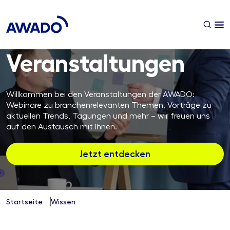
Ver­anstalt­ungen
Willkommen bei den Veranstaltungen der AWADO:
Webinare zu branchenrelevanten Themen, Vorträge zu
aktuellen Trends, Tagungen und mehr – wir freuen uns
auf den Austausch mit Ihnen.
Jetzt entdecken
Startseite
Wissen