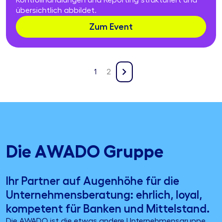
Kontrollhandlungen und Reporting strukturiert und
übersichtlich abbildet.
Zum Event
1
2
Die AWADO Gruppe
Ihr Partner auf Augenhöhe für die
Unternehmensberatung: ehrlich, loyal,
kompetent für Banken und Mittelstand.
Die AWADO ist die etwas andere Unternehmensgruppe