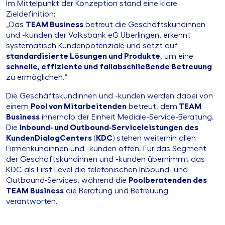
Im Mittelpunkt der Konzeption stand eine klare
Zieldefinition:
„Das
TEAM Business
betreut die Geschäftskundinnen
und -kunden der Volksbank eG Überlingen, erkennt
systematisch Kundenpotenziale und setzt auf
standardisierte Lösungen und Produkte
, um eine
schnelle, effiziente und fallabschließende Betreuung
zu ermöglichen.“
Die Geschäftskundinnen und -kunden werden dabei von
einem
Pool von Mitarbeitenden
betreut, dem
TEAM
Business
innerhalb der Einheit Mediale-Service-Beratung.
Die
Inbound‑ und Outbound‑Serviceleistungen des
KundenDialogCenters (KDC)
stehen weiterhin allen
Firmenkundinnen und -kunden offen. Für das Segment
der Geschäftskundinnen und -kunden übernimmt das
KDC als First Level die telefonischen Inbound‑ und
Outbound‑Services, während die
Poolberatenden des
TEAM Business
die Beratung und Betreuung
verantworten.