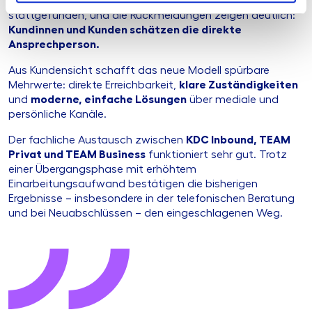
Team angekommen. Erste
Welcome Calls
haben
stattgefunden, und die Rückmeldungen zeigen deutlich:
Kundinnen und Kunden schätzen die direkte
Ansprechperson.
Aus Kundensicht schafft das neue Modell spürbare
Mehrwerte: direkte Erreichbarkeit,
klare Zuständigkeiten
und
moderne, einfache Lösungen
über mediale und
persönliche Kanäle.
Der fachliche Austausch zwischen
KDC Inbound, TEAM
Privat und TEAM Business
funktioniert sehr gut. Trotz
einer Übergangsphase mit erhöhtem
Einarbeitungsaufwand bestätigen die bisherigen
Ergebnisse – insbesondere in der telefonischen Beratung
und bei Neuabschlüssen – den eingeschlagenen Weg.