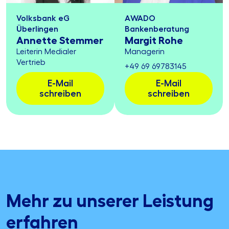
Volksbank eG
AWADO
Überlingen
Bankenberatung
Annette Stemmer
Margit Rohe
Leiterin Medialer
Managerin
Vertrieb
+49 69 69783145
E-Mail
E-Mail
schreiben
schreiben
Mehr zu unserer Leistung
erfahren