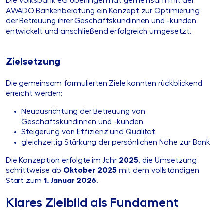
Die Volksbank eG Überlingen hat gemeinsam mit der
AWADO Bankenberatung ein Konzept zur Optimierung
der Betreuung ihrer Geschäftskundinnen und -kunden
entwickelt und anschließend erfolgreich umgesetzt.
Zielsetzung
Die gemeinsam formulierten Ziele konnten rückblickend
erreicht werden:
Neuausrichtung der Betreuung von
Geschäftskundinnen und -kunden
Steigerung von Effizienz und Qualität
gleichzeitig Stärkung der persönlichen Nähe zur Bank
Die Konzeption erfolgte im Jahr
2025
, die Umsetzung
schrittweise ab
Oktober 2025
mit dem vollständigen
Start zum
1. Januar 2026
.
Klares Zielbild als Fundament