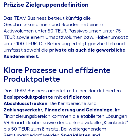
Präzise Zielgruppendefinition
Das TEAM Business betreut künftig alle
Geschäftskundinnen und -kunden mit einem
Aktivvolumen unter 50 TEUR, Passivvolumen unter 75
TEUR sowie einem Umsatzvolumen bzw. Habenumsatz
unter 100 TEUR. Die Betreuung erfolgt ganzheitlich und
umfasst sowohl die
private als auch die gewerbliche
Kundeneinheit
.
Klare Prozesse und effiziente
Produktpalette
Das TEAM Business arbeitet mit einer klar definierten
Basisproduktpalette
mit
effizienten
Abschlussstrecken
. Die Kernbereiche sind
Zahlungsverkehr, Finanzierung und Geldanlage
. Im
Finanzierungsbereich kommen die etablierten Lösungen
VR Smart flexibel sowie der bankindividuelle „Kleinkredit“
bis 50 TEUR zum Einsatz. Bei weitergehendem
Beratungsbedarf werden
Spezialisten und