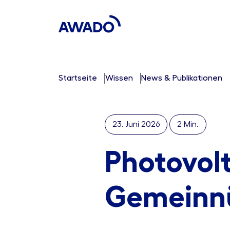
Startseite
Wissen
News & Publikationen
23. Juni 2026
2 Min.
Photovol
Gemeinnü