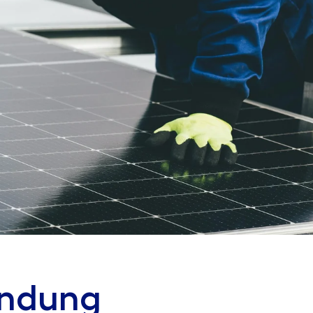
endung