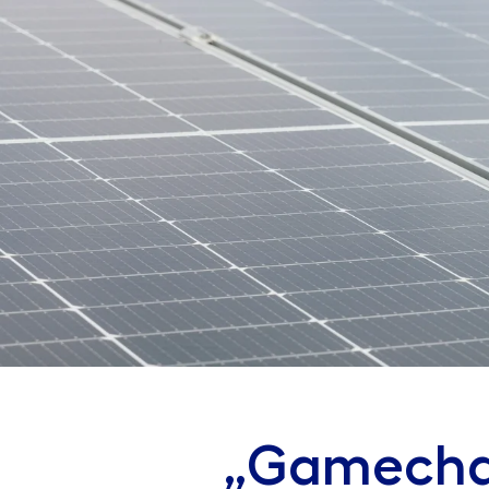
„Gamechan