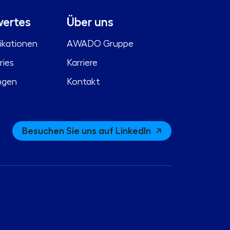
ertes
Über uns
ikationen
AWADO Gruppe
ries
Karriere
ngen
Kontakt
Besuchen Sie uns auf LinkedIn