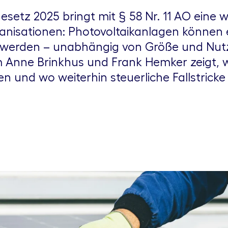
setz 2025 bringt mit § 58 Nr. 11 AO ein
anisationen: Photovoltaikanlagen können e
 werden – unabhängig von Größe und Nutz
 Anne Brinkhus und Frank Hemker zeigt, 
n und wo weiterhin steuerliche Fallstricke