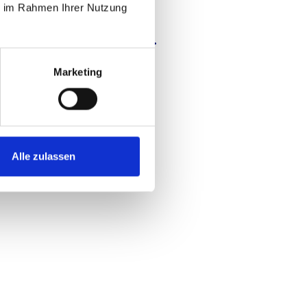
ie im Rahmen Ihrer Nutzung
zum Download zur Verfügung.
Marketing
Alle zulassen