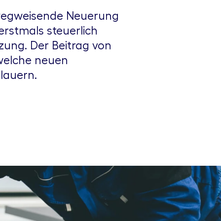
e wegweisende Neuerung
rstmals steuerlich
ung. Der Beitrag von
welche neuen
 lauern.