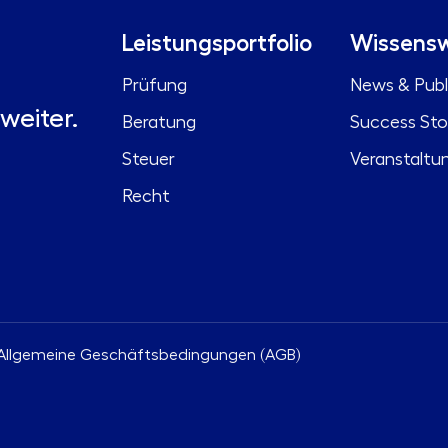
Leistungsportfolio
Wissensw
Prüfung
News & Publ
weiter.
Beratung
Success Sto
Steuer
Veranstaltu
Recht
Allgemeine Geschäftsbedingungen (AGB)