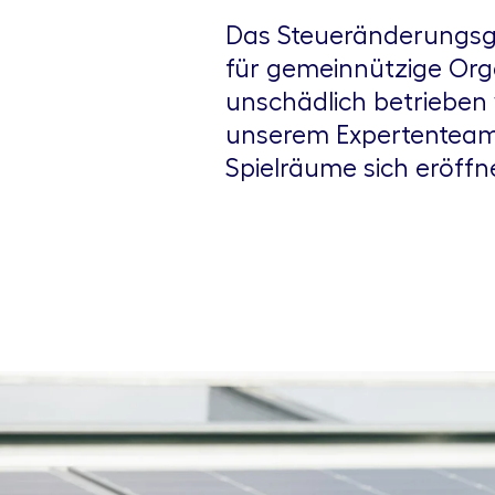
Das Steueränderungsge
für gemeinnützige Org
unschädlich betrieben
unserem Expertenteam
Spielräume sich eröffne