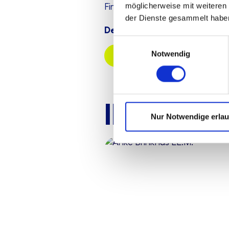
möglicherweise mit weiteren
Finanzverwaltung besteht.
der Dienste gesammelt habe
Der vollständige Artikel steh
Einwilligungsauswahl
Notwendig
Zum Artikel
Ihre Ans
Nur Notwendige erla