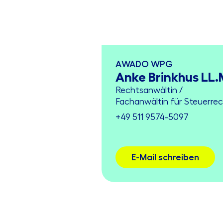
AWADO WPG
Anke Brinkhus LL.
Rechtsanwältin /
Fachanwältin für Steuerre
+49 511 9574-5097
E-Mail schreiben