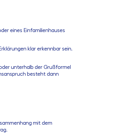
der eines Einfamilienhauses
klärungen klar erkennbar sein.
r oder unterhalb der Grußformel
sionsanspruch besteht dann
 Zusammenhang mit dem
rag.