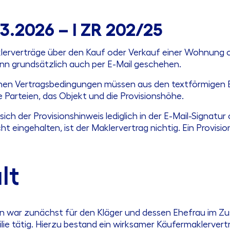
03.2026 – I ZR 202/25
erverträge über den Kauf oder Verkauf einer Wohnung o
nn grundsätzlich auch per E-Mail geschehen.
ichen Vertragsbedingungen müssen aus den textförmigen Er
 Parteien, das Objekt und die Provisionshöhe.
sich der Provisionshinweis lediglich in der E-Mail-Signatu
cht eingehalten, ist der Maklervertrag nichtig. Ein Provi
lt
rin war zunächst für den Kläger und dessen Ehefrau im
ie tätig. Hierzu bestand ein wirksamer Käufermaklervert