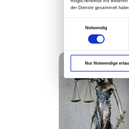
möglicherweise mit weiteren
der Dienste gesammelt habe
Einwilligungsauswahl
Notwendig
Nur Notwendige erla