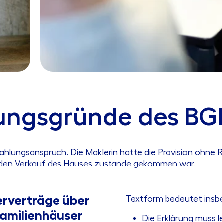
ungsgründe des BG
lungsanspruch. Die Maklerin hatte die Provision ohne Re
 den Verkauf des Hauses zustande gekommen war.
erverträge über
Textform bedeutet insb
amilienhäuser
Die Erklärung muss le