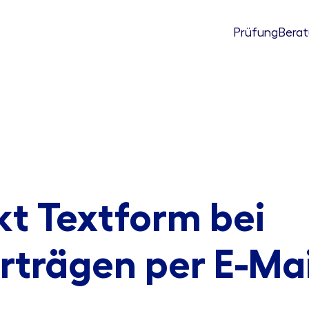
Prüfung
Bera
kt Textform bei
rträgen per E-Mai