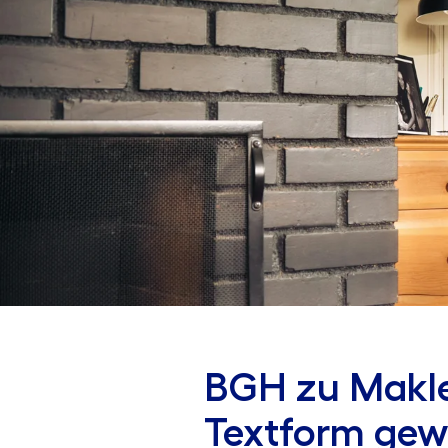
BGH zu Makle
Textform gewa