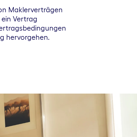
von Maklerverträgen
ein Vertrag
 Vertragsbedingungen
ig hervorgehen.