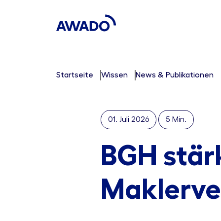
Startseite
Wissen
News & Publikationen
01. Juli 2026
5 Min.
BGH stär
Maklerve