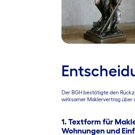
Entscheid
Der BGH bestätigte den Rückzah
wirksamer Maklervertrag über
1. Textform für Makl
Wohnungen und Einf