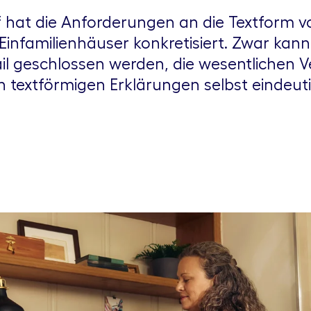
 hat die Anforderungen an die Textform 
nfamilienhäuser konkretisiert. Zwar kann 
ail geschlossen werden, die wesentlichen
 textförmigen Erklärungen selbst eindeut