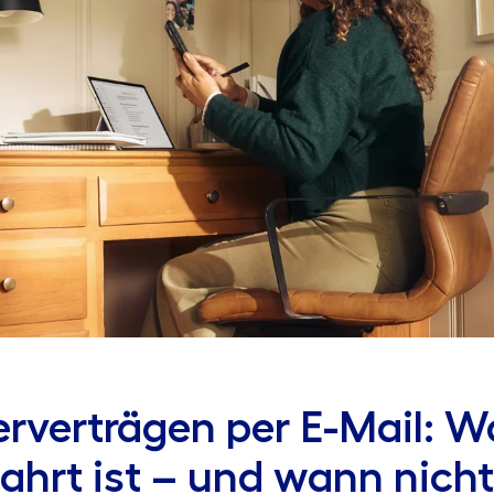
rverträgen per E-Mail: W
hrt ist – und wann nicht