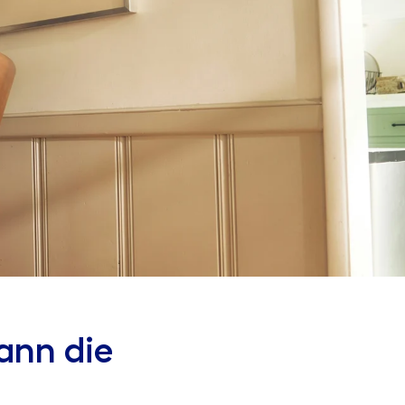
ann die