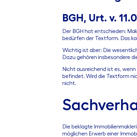
BGH, Urt. v. 11.
Der BGH hat entschieden: Makl
bedürfen der Textform. Das ka
Wichtig ist aber: Die wesentl
Dazu gehören insbesondere die
Nicht ausreichend ist es, wenn 
befindet. Wird die Textform ni
nicht.
Sachverha
Die beklagte Immobilienmakle
möglichen Erwerb einer Immobil