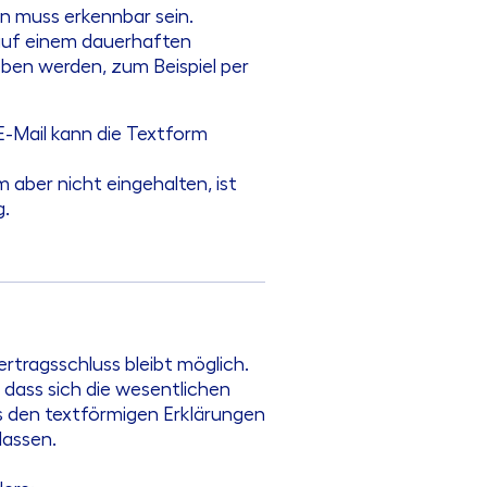
n muss erkennbar sein.
auf einem dauerhaften
en werden, zum Beispiel per
 E-Mail kann die Textform
m aber nicht eingehalten, ist
g.
rtragsschluss bleibt möglich.
 dass sich die wesentlichen
s den textförmigen Erklärungen
lassen.