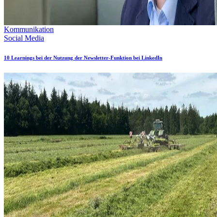
Kommunikation
Social Media
10 Learnings bei der Nutzung der Newsletter-Funktion bei LinkedIn