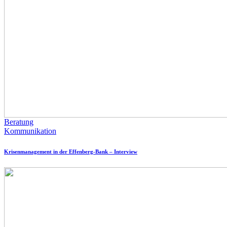
Beratung
Kommunikation
Krisenmanagement in der Effenberg-Bank – Interview