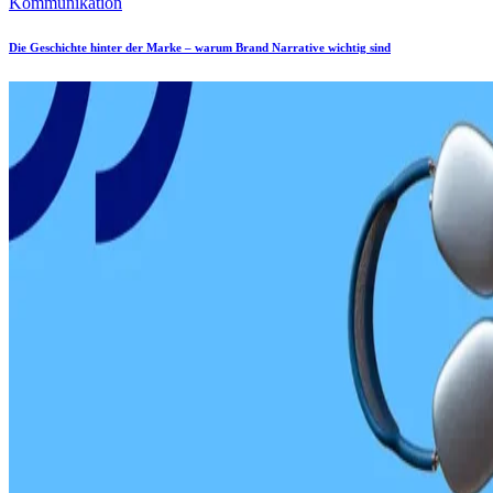
Kommunikation
Die Geschichte hinter der Marke – warum Brand Narrative wichtig sind