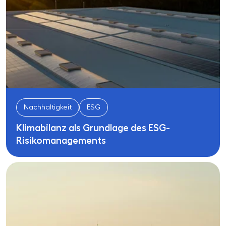
Nachhaltigkeit
ESG
Klimabilanz als Grundlage des ESG-
Risikomanagements