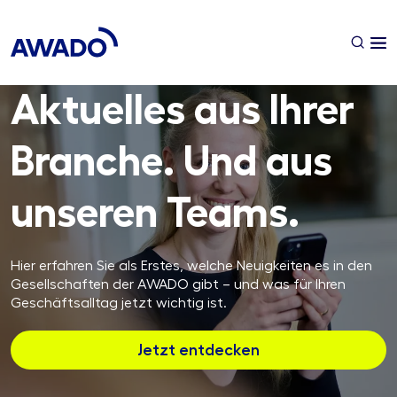
Aktuelles aus Ihrer
Branche. Und aus
unseren Teams.
Hier erfahren Sie als Erstes, welche Neuigkeiten es in den
Gesellschaften der AWADO gibt – und was für Ihren
Geschäftsalltag jetzt wichtig ist.
Jetzt entdecken