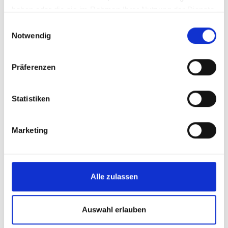
haben oder die sie im Rahmen Ihrer Nutzung der Dienste
gesammelt haben.
Einwilligungsauswahl
Notwendig
Präferenzen
Statistiken
Nachhaltigkeit
ESG
Marketing
ESG-Risikoinventur auf dem Prüfstand
Alle zulassen
Auswahl erlauben