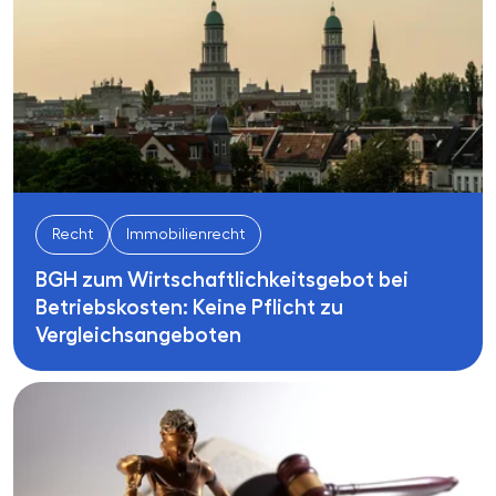
Recht
Immobilienrecht
BGH zum Wirtschaftlichkeitsgebot bei
Betriebskosten: Keine Pflicht zu
Vergleichsangeboten