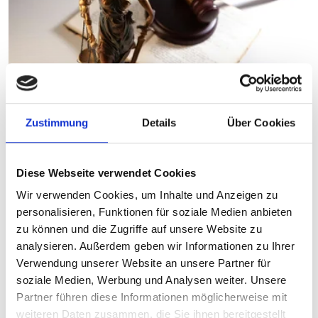
Zustimmung
Details
Über Cookies
Recht
Gesellschaftsrecht
Diese Webseite verwendet Cookies
Wir verwenden Cookies, um Inhalte und Anzeigen zu
BGH stärkt die Gestaltungsfreiheit bei
personalisieren, Funktionen für soziale Medien anbieten
Managementbeteiligungen
zu können und die Zugriffe auf unsere Website zu
analysieren. Außerdem geben wir Informationen zu Ihrer
Verwendung unserer Website an unsere Partner für
soziale Medien, Werbung und Analysen weiter. Unsere
Partner führen diese Informationen möglicherweise mit
weiteren Daten zusammen, die Sie ihnen bereitgestellt