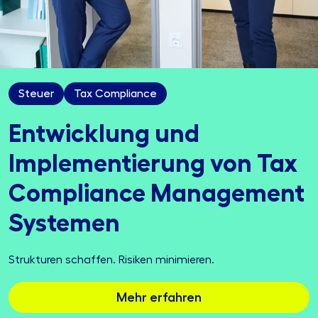
Steuer
Tax Compliance
Entwicklung und
Implemen­tierung von Tax
Compliance Management
Systemen
Strukturen schaffen. Risiken minimieren.
Mehr erfahren