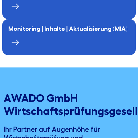
Monitoring | Inhalte | Aktualisierung (MIA)
AWADO GmbH
Wirtschaftsprüfungsgesell
Ihr Partner auf Augenhöhe für