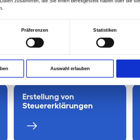
 Daten zusammen, die Sie ihnen bereitgestellt haben oder die s
n.
Präferenzen
Statistiken
stungen
uben
Auswahl erlauben
Erstellung von
Steuererklärungen