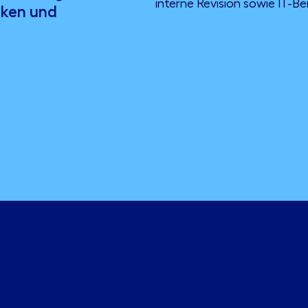
interne Revision sowie IT-Be
nken und