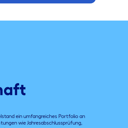
haft
lstand ein umfangreiches Portfolio an
stungen wie Jahresabschlussprüfung,