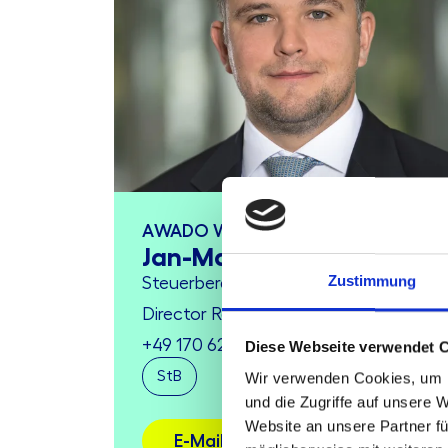
AWADO WPG
Jan-Malte Arends
Zustimmung
Steuerberater
Director Region West
+49 170 6268921
Diese Webseite verwendet 
StB
Wir verwenden Cookies, um I
und die Zugriffe auf unsere 
Website an unsere Partner fü
E-Mail schreiben