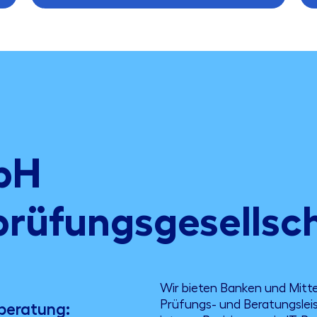
bH
prüfungsgesellsc
Wir bieten Banken und Mitte
Prüfungs- und Beratungslei
beratung: