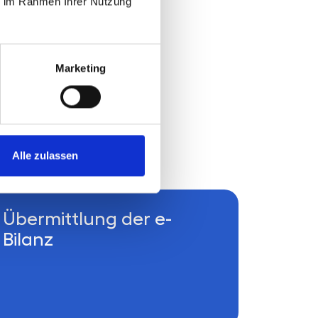
ie im Rahmen Ihrer Nutzung
Marketing
Alle zulassen
Übermittlung der e-
Bilanz