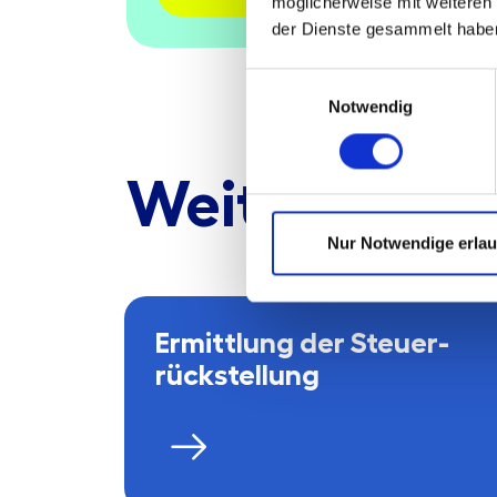
möglicherweise mit weiteren
der Dienste gesammelt habe
Einwilligungsauswahl
Notwendig
Weitere Lei
Nur Notwendige erla
Ermittlung der Steuer­
rückstellung