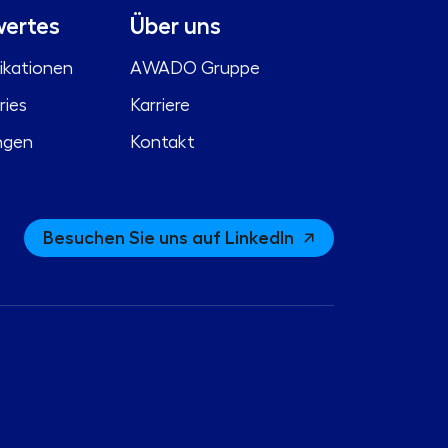
ertes
Über uns
ikationen
AWADO Gruppe
ries
Karriere
ngen
Kontakt
Besuchen Sie uns auf LinkedIn