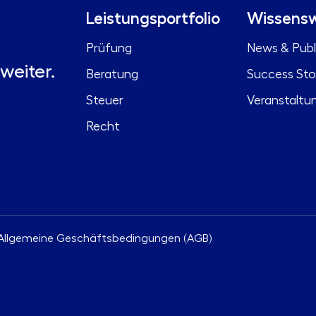
Leistungsportfolio
Wissensw
Prüfung
News & Publ
weiter.
Beratung
Success Sto
Steuer
Veranstaltu
Recht
Allgemeine Geschäftsbedingungen (AGB)