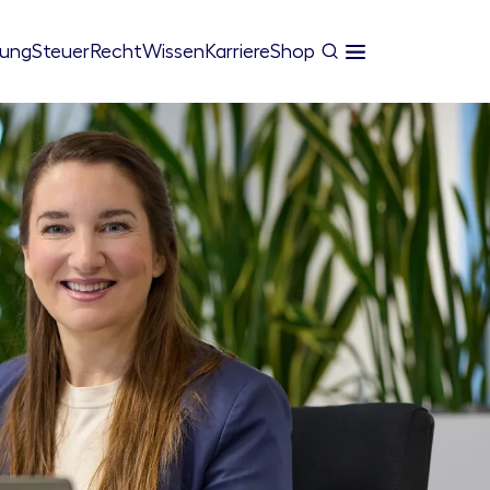
tung
Steuer
Recht
Wissen
Karriere
Shop