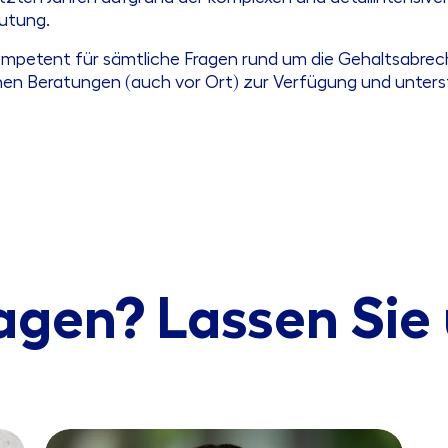
utung.
ompetent für sämtliche Fragen rund um die Gehaltsabrech
hen Beratungen (auch vor Ort) zur Verfügung und unters
agen? Lassen Sie