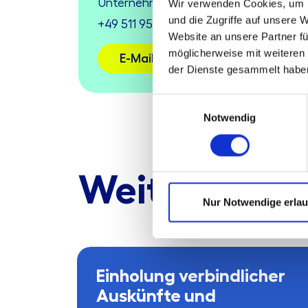
Unternehmensnachfolge (DStV e.V.)
Wir verwenden Cookies, um I
und die Zugriffe auf unsere 
+49 511 9574-5278
Website an unsere Partner fü
möglicherweise mit weiteren
E-Mail schreiben
der Dienste gesammelt habe
Einwilligungsauswahl
Notwendig
Weitere Lei
Nur Notwendige erla
Einholung verbindlicher
Auskünfte und