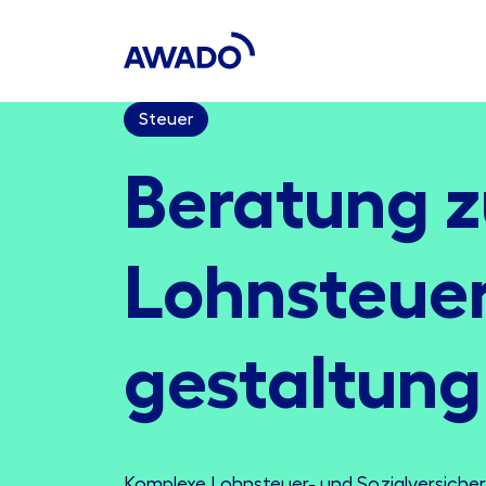
Steuer
Beratung z
Lohnsteue
gestaltung
Komplexe Lohnsteuer- und Sozialversiche