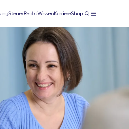
tung
Steuer
Recht
Wissen
Karriere
Shop