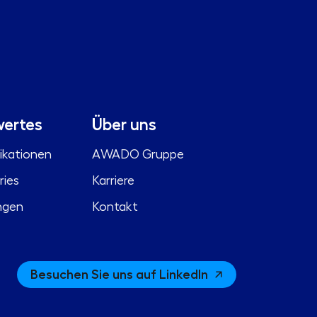
ertes
Über uns
ikationen
AWADO Gruppe
ries
Karriere
ngen
Kontakt
Besuchen Sie uns auf LinkedIn