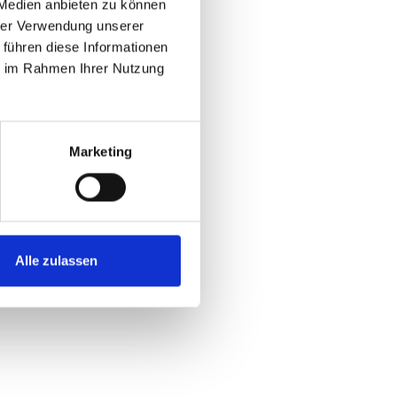
 Medien anbieten zu können
hrer Verwendung unserer
 führen diese Informationen
ie im Rahmen Ihrer Nutzung
Marketing
Alle zulassen