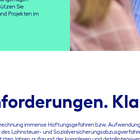
tützen Sie
und Projekten im
forderungen. Kla
abrechnung immense Haftungsgefahren bzw. Aufwendunge
ch des Lohnsteuer- und Sozialversicherungsabzusgverfahr
letzten Jahren aufgrund der komplexen und detailintens