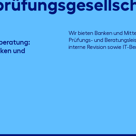
prüfungsgesellsc
Wir bieten Banken und Mitte
Prüfungs- und Beratungslei
beratung:
interne Revision sowie IT-Be
nken und