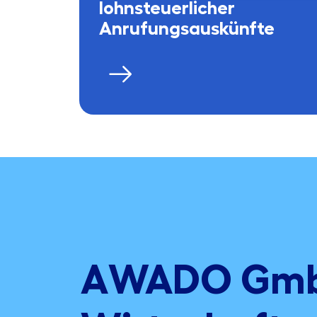
lohnsteuerlicher
Anrufungsauskünfte
AWADO Gm