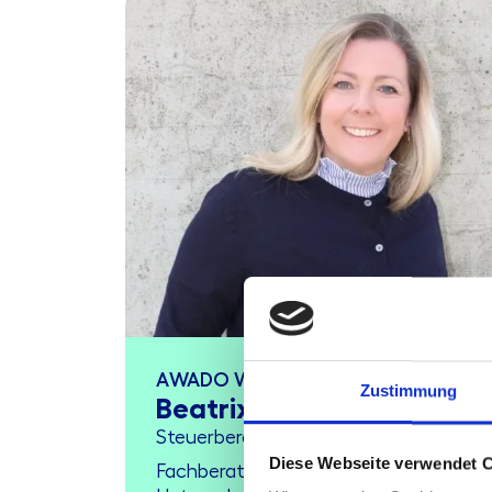
AWADO WPG
Zustimmung
Beatrix Liese
Steuerberaterin
Diese Webseite verwendet 
Fachberaterin für