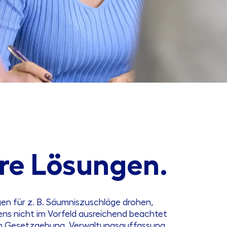
re Lösungen.
n für z. B. Säumniszuschläge drohen,
ens nicht im Vorfeld ausreichend beachtet
iven Gesetzgebung, Verwaltungsauffassung