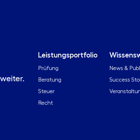
Leistungsportfolio
Wissensw
Prüfung
News & Publ
weiter.
Beratung
Success Sto
Steuer
Veranstaltu
Recht