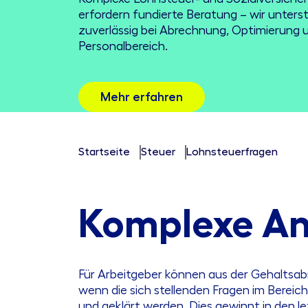
erfordern fundierte Beratung – wir unters
zuverlässig bei Abrechnung, Optimierung 
Personalbereich.
Mehr erfahren
Startseite
Steuer
Lohnsteuerfragen
Komplexe An
Für Arbeitgeber können aus der Gehalts
wenn die sich stellenden Fragen im Berei
und geklärt werden. Dies gewinnt in den 