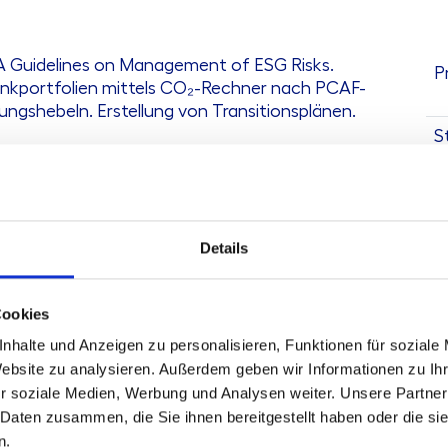
 Guidelines on Management of ESG Risks.
P
ankportfolien mittels CO₂-Rechner nach PCAF-
ungshebeln. Erstellung von Transitionsplänen.
S
G
A
Details
Cookies
nhalte und Anzeigen zu personalisieren, Funktionen für soziale
Website zu analysieren. Außerdem geben wir Informationen zu I
r soziale Medien, Werbung und Analysen weiter. Unsere Partner
 Daten zusammen, die Sie ihnen bereitgestellt haben oder die s
n.
K