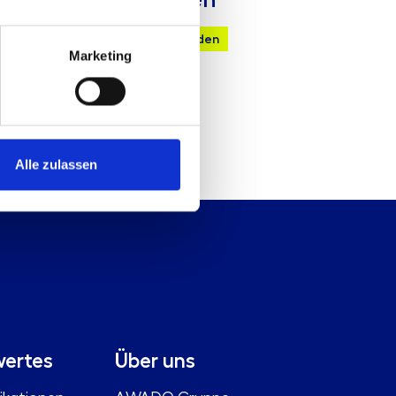
chnische Anfrage
Mail senden
Marketing
Alle zulassen
ertes
Über uns