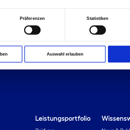
Te
Präferenzen
Statistiken
uben
Auswahl erlauben
Leistungsportfolio
Wissensw