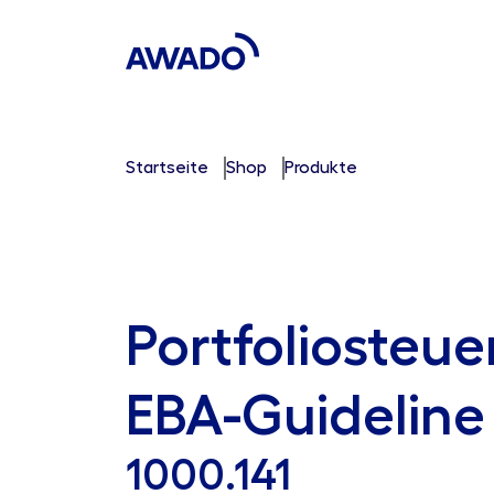
Startseite
Shop
Produkte
Portfoliosteue
EBA-Guideline
1000.141