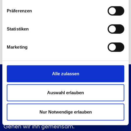
Sie haben bereits ein Konto?
Anmelden
Präferenzen
Kontaktmöglichkeiten
Statistiken
Technische Anfrage
Mail senden
Marketing
Alle zulassen
Auswahl erlauben
Nur Notwendige erlauben
Es geht immer einen Schritt weiter.
Gehen wir ihn gemeinsam.