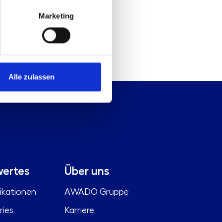
Marketing
Alle zulassen
ertes
Über uns
ikationen
AWADO Gruppe
ries
Karriere