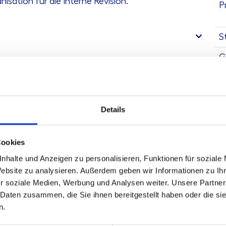
sation für die Interne Revision.
P
S
G
A
Details
Cookies
nhalte und Anzeigen zu personalisieren, Funktionen für soziale
Website zu analysieren. Außerdem geben wir Informationen zu I
r soziale Medien, Werbung und Analysen weiter. Unsere Partner
K
 Daten zusammen, die Sie ihnen bereitgestellt haben oder die s
n.
Te