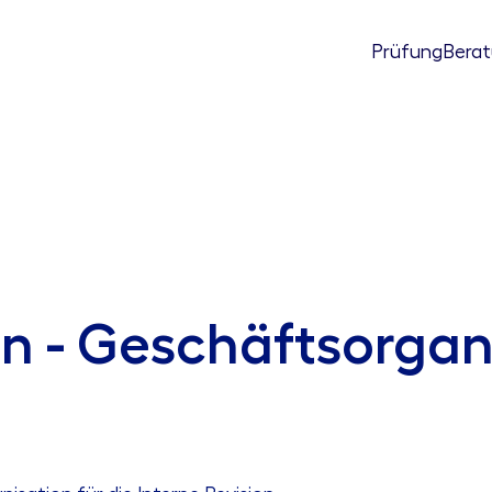
Prüfung
Bera
on - Geschäftsorgan