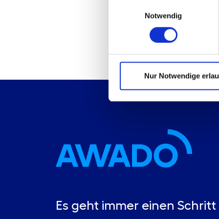
Einwilligungsauswahl
Notwendig
Nur Notwendige erla
Es geht immer einen Schritt 