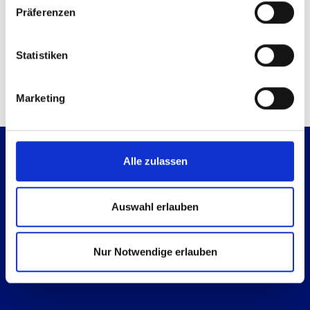
Präferenzen
Kontaktmöglichkeiten
Technische Anfrage
Mail senden
Statistiken
Marketing
Alle zulassen
Auswahl erlauben
Es geht immer einen Schritt weiter.
Nur Notwendige erlauben
Gehen wir ihn gemeinsam.