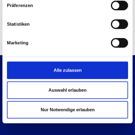
Präferenzen
Kontaktmöglichkeiten
Technische Anfrage
Mail senden
Statistiken
Marketing
Alle zulassen
Auswahl erlauben
Es geht immer einen Schritt weiter.
Nur Notwendige erlauben
Gehen wir ihn gemeinsam.