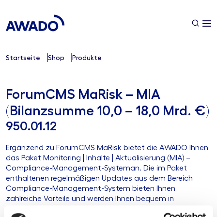
Startseite
Shop
Produkte
ForumCMS MaRisk – MIA
(Bilanzsumme 10,0 – 18,0 Mrd. €)
950.01.12
Ergänzend zu ForumCMS MaRisk bietet die AWADO Ihnen
das Paket Monitoring | Inhalte | Aktualisierung (MIA) –
Compliance-Management-Systeman. Die im Paket
enthaltenen regelmäßigen Updates aus dem Bereich
Compliance-Management-System bieten Ihnen
zahlreiche Vorteile und werden Ihnen bequem in
ForumCMS MaRisk zur Verfügung gestellt.