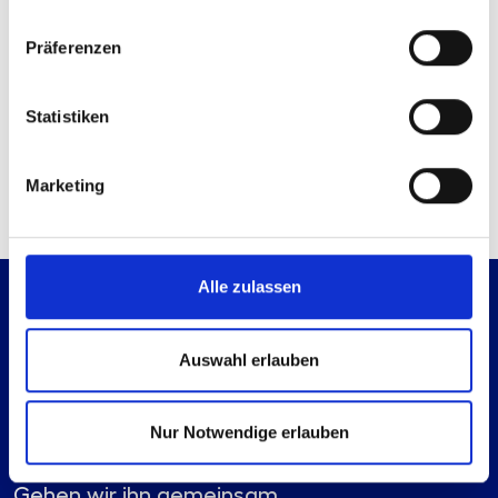
Sie haben bereits ein Konto?
Anmelden
Präferenzen
Kontaktmöglichkeiten
Statistiken
Technische Anfrage
Mail senden
Marketing
Alle zulassen
Auswahl erlauben
Nur Notwendige erlauben
Es geht immer einen Schritt weiter.
Gehen wir ihn gemeinsam.