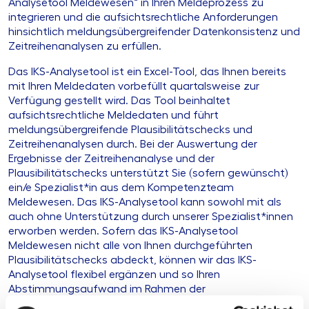
Analysetool Meldewesen“ in Ihren Meldeprozess zu
integrieren und die aufsichtsrechtliche Anforderungen
hinsichtlich meldungsübergreifender Datenkonsistenz und
Zeitreihenanalysen zu erfüllen.
Das IKS-Analysetool ist ein Excel-Tool, das Ihnen bereits
mit Ihren Meldedaten vorbefüllt quartalsweise zur
Verfügung gestellt wird. Das Tool beinhaltet
aufsichtsrechtliche Meldedaten und führt
meldungsübergreifende Plausibilitätschecks und
Zeitreihenanalysen durch. Bei der Auswertung der
Ergebnisse der Zeitreihenanalyse und der
Plausibilitätschecks unterstützt Sie (sofern gewünscht)
ein/e Spezialist*in aus dem Kompetenzteam
Meldewesen. Das IKS-Analysetool kann sowohl mit als
auch ohne Unterstützung durch unserer Spezialist*innen
erworben werden. Sofern das IKS-Analysetool
Meldewesen nicht alle von Ihnen durchgeführten
Plausibilitätschecks abdeckt, können wir das IKS-
Analysetool flexibel ergänzen und so Ihren
Abstimmungsaufwand im Rahmen der
Meldungserstellung reduzieren. Das IKS-Analysetool ist