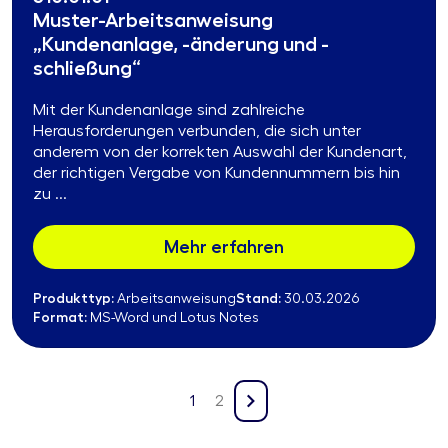
Muster-Arbeitsanweisung
„Kundenanlage, -änderung und -
schließung“
Mit der Kundenanlage sind zahlreiche
Herausforderungen verbunden, die sich unter
anderem von der korrekten Auswahl der Kundenart,
der richtigen Vergabe von Kundennummern bis hin
zu ...
Mehr erfahren
Produkttyp:
Stand:
Arbeitsanweisung
30.03.2026
Format:
MS-Word und Lotus Notes
1
2