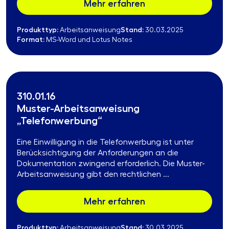
Mehr erfahren
Produkttyp:
Stand:
Arbeitsanweisung
30.03.2025
Format:
MS-Word und Lotus Notes
310.01.16
Muster-Arbeitsanweisung
„Telefonwerbung“
Eine Einwilligung in die Telefonwerbung ist unter
Berücksichtigung der Anforderungen an die
Dokumentation zwingend erforderlich. Die Muster-
Arbeitsanweisung gibt den rechtlichen ...
Mehr erfahren
Produkttyp:
Stand:
Arbeitsanweisung
30.03.2025