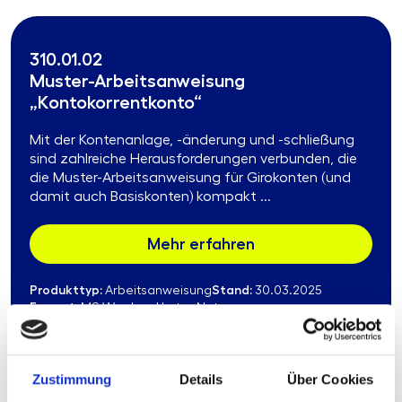
310.01.02
Muster-Arbeitsanweisung
„Kontokorrentkonto“
Mit der Kontenanlage, -änderung und -schließung
sind zahlreiche Herausforderungen verbunden, die
die Muster-Arbeitsanweisung für Girokonten (und
damit auch Basiskonten) kompakt ...
Mehr erfahren
Produkttyp:
Stand:
Arbeitsanweisung
30.03.2025
Format:
MS-Word und Lotus Notes
Zustimmung
Details
Über Cookies