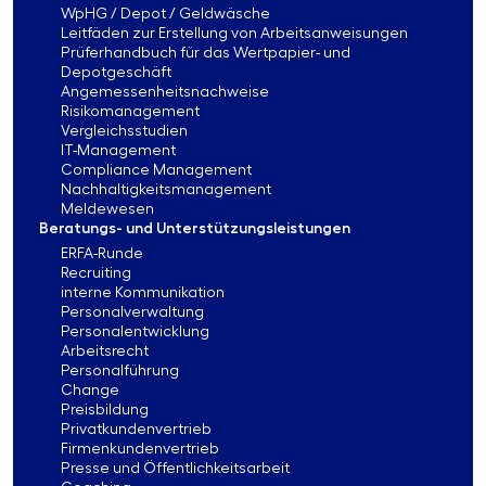
WpHG / Depot / Geldwäsche
Leitfäden zur Erstellung von Arbeitsanweisungen
Prüferhandbuch für das Wertpapier- und
Depotgeschäft
Angemessenheitsnachweise
Risikomanagement
Vergleichsstudien
IT-Management
Compliance Management
Nachhaltigkeitsmanagement
Meldewesen
Beratungs- und Unterstützungsleistungen
ERFA-Runde
Recruiting
interne Kommunikation
Personalverwaltung
Personalentwicklung
Arbeitsrecht
Personalführung
Change
Preisbildung
Privatkundenvertrieb
Firmenkundenvertrieb
Presse und Öffentlichkeitsarbeit