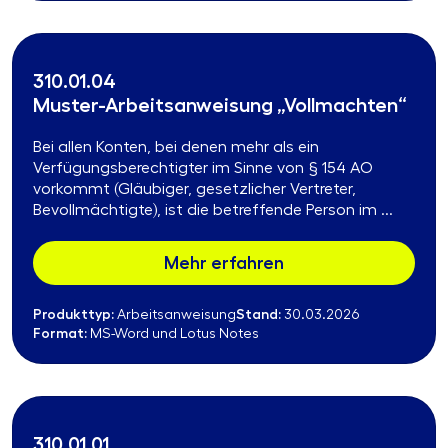
310.01.04
Muster-Arbeitsanweisung „Vollmachten“
Bei allen Konten, bei denen mehr als ein
Verfügungsberechtigter im Sinne von § 154 AO
vorkommt (Gläubiger, gesetzlicher Vertreter,
Bevollmächtigte), ist die betreffende Person im ...
Mehr erfahren
Produkttyp:
Stand:
Arbeitsanweisung
30.03.2026
Format:
MS-Word und Lotus Notes
310.01.01