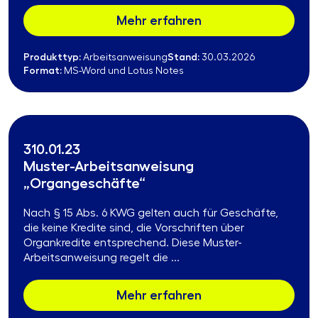
Mehr erfahren
Produkttyp:
Stand:
Arbeitsanweisung
30.03.2026
Format:
MS-Word und Lotus Notes
310.01.23
Muster-Arbeitsanweisung
„Organgeschäfte“
Nach § 15 Abs. 6 KWG gelten auch für Geschäfte,
die keine Kredite sind, die Vorschriften über
Organkredite entsprechend. Diese Muster-
Arbeitsanweisung regelt die ...
Mehr erfahren