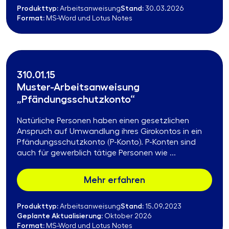
Produkttyp:
Stand:
Arbeitsanweisung
30.03.2026
Format:
MS-Word und Lotus Notes
310.01.15
Muster-Arbeitsanweisung
„Pfändungsschutzkonto“
Natürliche Personen haben einen gesetzlichen
Anspruch auf Umwandlung ihres Girokontos in ein
Pfändungsschutzkonto (P-Konto). P-Konten sind
auch für gewerblich tätige Personen wie ...
Mehr erfahren
Produkttyp:
Stand:
Arbeitsanweisung
15.09.2023
Geplante Aktualisierung:
Oktober 2026
Format:
MS-Word und Lotus Notes