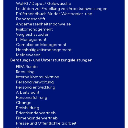
WpHG / Depot / Geldwäsche
Leitfäden zur Erstellung von Arbeitsanweisungen
Prüferhandbuch für das Wertpapier- und
Depotgeschäft
Angemessenheitsnachweise
Risikomanagement
Vergleichsstudien
IT-Management
Compliance Management
Nachhaltigkeitsmanagement
Meldewesen
Beratungs- und Unterstützungsleistungen
ERFA-Runde
Recruiting
interne Kommunikation
Personalverwaltung
Personalentwicklung
Arbeitsrecht
Personalführung
Change
Preisbildung
Privatkundenvertrieb
Firmenkundenvertrieb
Presse und Öffentlichkeitsarbeit