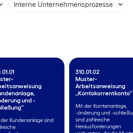
Interne Unternehmensprozesse
.01.01
310.01.02
ster-
Muster-
beitsanweisung
Arbeitsanweisung
undenanlage,
„Kontokorrentkonto“
nderung und -
Mit der Kontenanlage,
hließung“
-änderung und -schließ
sind zahlreiche
 der Kundenanlage sind
Herausforderungen
lreiche