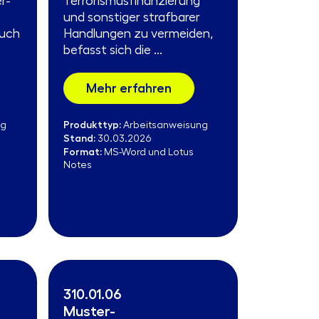
r-
Terrorismusfinanzierung
und sonstiger strafbarer
auch
Handlungen zu vermeiden,
befasst sich die ...
Mehr erfahren
Produkttyp:
ng
Arbeitsanweisung
Stand:
30.03.2026
Format:
MS-Word und Lotus
Notes
310.01.06
Muster-