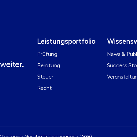
Leistungsportfolio
Wissensw
Prüfung
News & Publ
weiter.
Beratung
Success Sto
Steuer
Veranstaltu
Recht
Allgemeine Geschäftsbedingungen (AGB)