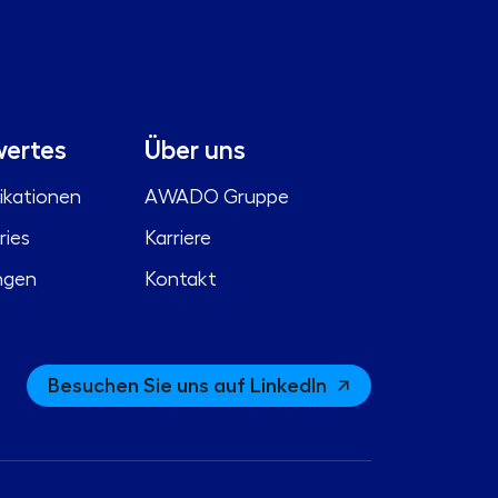
ertes
Über uns
ikationen
AWADO Gruppe
ries
Karriere
ngen
Kontakt
Besuchen Sie uns auf LinkedIn