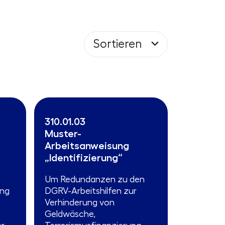
Sortieren
310.01.03
Muster-
Arbeitsanweisung
„Identifizierung“
Um Redundanzen zu den
ung
DGRV-Arbeitshilfen zur
Verhinderung von
Geldwäsche,