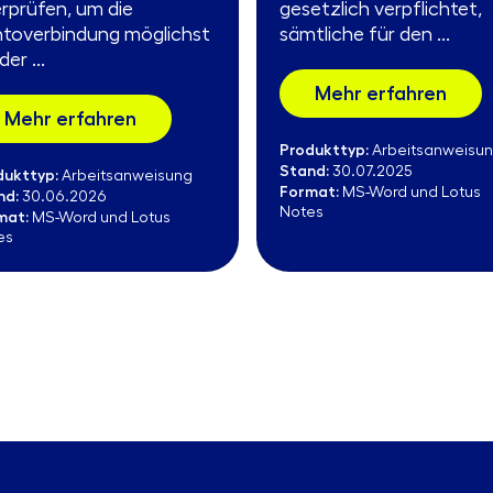
rprüfen, um die
gesetzlich verpflichtet,
toverbindung möglichst
sämtliche für den ...
er ...
Mehr erfahren
Mehr erfahren
Produkttyp:
Arbeitsanweisu
Stand:
30.07.2025
dukttyp:
Arbeitsanweisung
Format:
MS-Word und Lotus
nd:
30.06.2026
Notes
mat:
MS-Word und Lotus
es