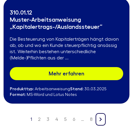
310.01.12
Muster-Arbeitsanweisung
„Kapitalertrags-/Auslandssteuer“
Die Besteuerung von Kapitalerträgen hängt davon
ab, ob und wo ein Kunde steuerpflichtig ansässig
ist. Weiterhin bestehen unterschiedliche
(Melde-)Pflichten aus der ...
Mehr erfahren
Produkttyp:
Stand:
Arbeitsanweisung
30.03.2025
Format:
MS-Word und Lotus Notes
1
2
3
4
5
6
…
8