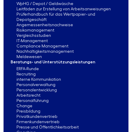
WpHG / Depot / Geldwäsche
Leitfäden zur Erstellung von Arbeitsanweisungen
Prüferhandbuch für das Wertpapier- und
Depotgeschäft
Angemessenheitsnachweise
Risikomanagement
Vergleichsstudien
IT-Management
Compliance Management
Nachhaltigkeitsmanagement
Meldewesen
Beratungs- und Unterstützungsleistungen
ERFA-Runde
Recruiting
interne Kommunikation
Personalverwaltung
Personalentwicklung
Arbeitsrecht
Personalführung
Change
Preisbildung
Privatkundenvertrieb
Firmenkundenvertrieb
Presse und Öffentlichkeitsarbeit