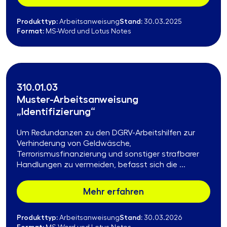
Produkttyp:
Stand:
Arbeitsanweisung
30.03.2025
Format:
MS-Word und Lotus Notes
310.01.03
Muster-Arbeitsanweisung
„Identifizierung“
Um Redundanzen zu den DGRV-Arbeitshilfen zur
Verhinderung von Geldwäsche,
Terrorismusfinanzierung und sonstiger strafbarer
Handlungen zu vermeiden, befasst sich die ...
Mehr erfahren
Produkttyp:
Stand:
Arbeitsanweisung
30.03.2026