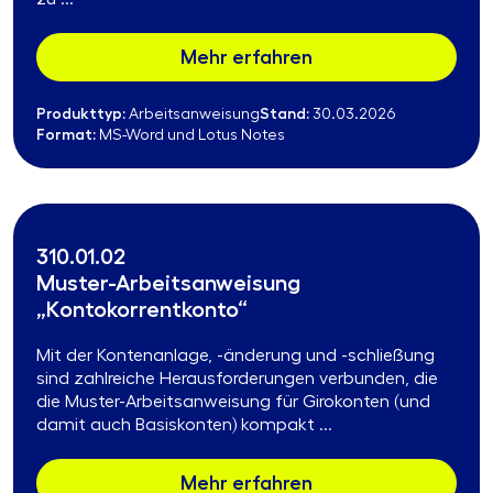
Mehr erfahren
Produkttyp:
Stand:
Arbeitsanweisung
30.03.2026
Format:
MS-Word und Lotus Notes
310.01.02
Muster-Arbeitsanweisung
„Kontokorrentkonto“
Mit der Kontenanlage, -änderung und -schließung
sind zahlreiche Herausforderungen verbunden, die
die Muster-Arbeitsanweisung für Girokonten (und
damit auch Basiskonten) kompakt ...
Mehr erfahren