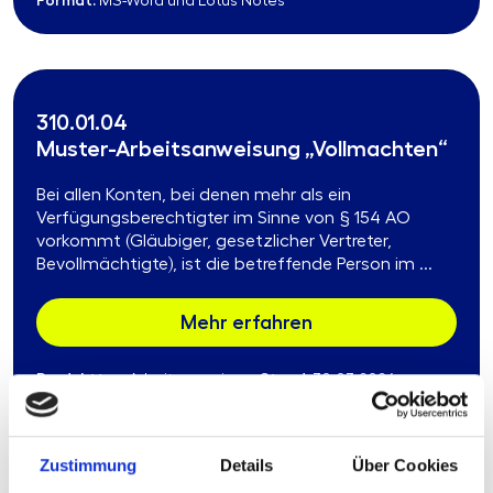
Format:
MS-Word und Lotus Notes
310.01.04
Muster-Arbeitsanweisung „Vollmachten“
Bei allen Konten, bei denen mehr als ein
Verfügungsberechtigter im Sinne von § 154 AO
vorkommt (Gläubiger, gesetzlicher Vertreter,
Bevollmächtigte), ist die betreffende Person im ...
Mehr erfahren
Produkttyp:
Stand:
Arbeitsanweisung
30.03.2026
Format:
MS-Word und Lotus Notes
Zustimmung
Details
Über Cookies