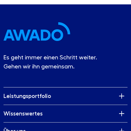
Es geht immer einen Schritt weiter.
Gehen wir ihn gemeinsam.
Leistungsportfolio
Wissenswertes