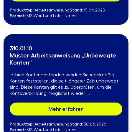
Produkttyp:
Stand:
Arbeitsanweisung
15.04.2025
Format:
MS-Word und Lotus Notes
310.01.10
Muster-Arbeitsanweisung „Unbewegte
Konten“
In Ihren Kontenbeständen werden Sie regelmäßig
Konten feststellen, die seit längerer Zeit unbewegt
sind. Diese Konten gilt es zu überprüfen, um die
Kontoverbindung möglichst wieder ...
Mehr erfahren
Produkttyp:
Stand:
Arbeitsanweisung
30.06.2026
Format:
MS-Word und Lotus Notes