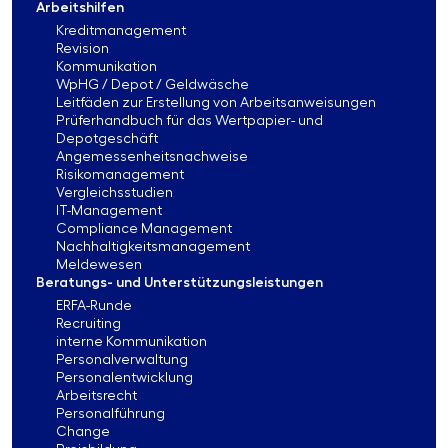
Arbeitshilfen
Kreditmanagement
Revision
Kommunikation
WpHG / Depot / Geldwäsche
Leitfäden zur Erstellung von Arbeitsanweisungen
Prüferhandbuch für das Wertpapier- und
Depotgeschäft
Angemessenheitsnachweise
Risikomanagement
Vergleichsstudien
IT-Management
Compliance Management
Nachhaltigkeitsmanagement
Meldewesen
Beratungs- und Unterstützungsleistungen
ERFA-Runde
Recruiting
interne Kommunikation
Personalverwaltung
Personalentwicklung
Arbeitsrecht
Personalführung
Change