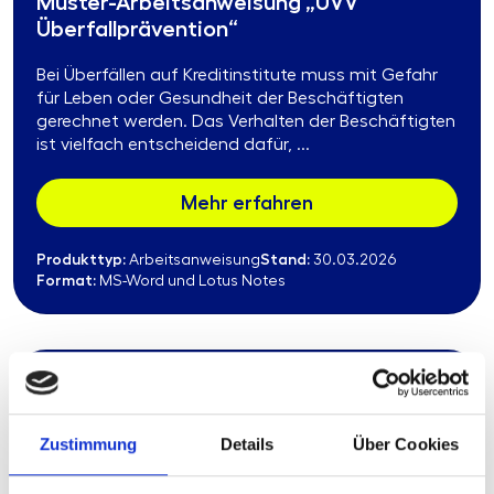
Muster-Arbeitsanweisung „UVV
Überfallprävention“
Bei Überfällen auf Kreditinstitute muss mit Gefahr
für Leben oder Gesundheit der Beschäftigten
gerechnet werden. Das Verhalten der Beschäftigten
ist vielfach entscheidend dafür, ...
Mehr erfahren
Produkttyp:
Stand:
Arbeitsanweisung
30.03.2026
Format:
MS-Word und Lotus Notes
320.09.06
Muster-Arbeitsanweisung „Schulung und
Zustimmung
Details
Über Cookies
Sensibilisierung zu
Informationssicherheit und