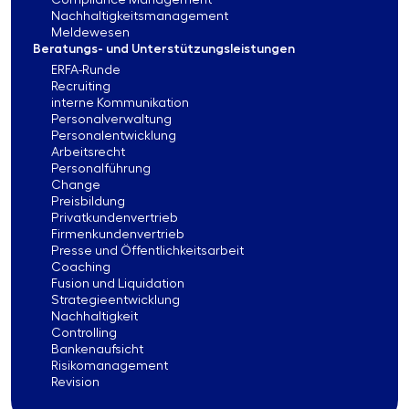
Compliance Management
Nachhaltigkeitsmanagement
Meldewesen
Beratungs- und Unterstützungsleistungen
ERFA-Runde
Recruiting
interne Kommunikation
Personalverwaltung
Personalentwicklung
Arbeitsrecht
Personalführung
Change
Preisbildung
Privatkundenvertrieb
Firmenkundenvertrieb
Presse und Öffentlichkeitsarbeit
Coaching
Fusion und Liquidation
Strategieentwicklung
Nachhaltigkeit
Controlling
Bankenaufsicht
Risikomanagement
Revision