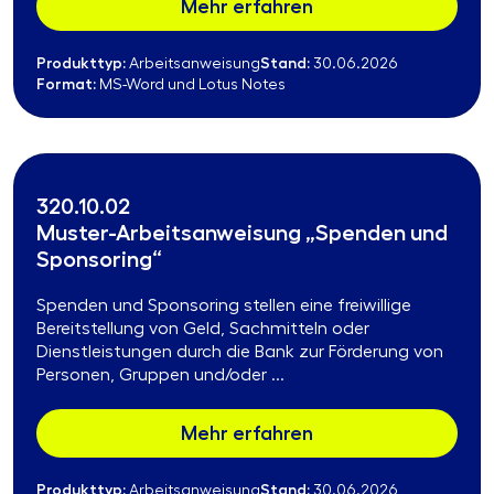
Mehr erfahren
Produkttyp:
Stand:
Arbeitsanweisung
30.06.2026
Format:
MS-Word und Lotus Notes
320.10.02
Muster-Arbeitsanweisung „Spenden und
Sponsoring“
Spenden und Sponsoring stellen eine freiwillige
Bereitstellung von Geld, Sachmitteln oder
Dienstleistungen durch die Bank zur Förderung von
Personen, Gruppen und/oder ...
Mehr erfahren
Produkttyp:
Stand:
Arbeitsanweisung
30.06.2026