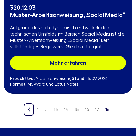
320.12.03
Muster-Arbeitsanweisung „Social Media“
Aufgrund des sich dynamisch entwickelnden
technischen Umfelds im Bereich Social Media ist die
Muster-Arbeitsanweisung „Social Media“ kein
vollständiges Regelwerk. Gleichzeitig gibt ...
Mehr erfahren
Produkttyp:
Stand:
Arbeitsanweisung
15.09.2024
Format:
MS-Word und Lotus Notes
1
…
13
14
15
16
17
18