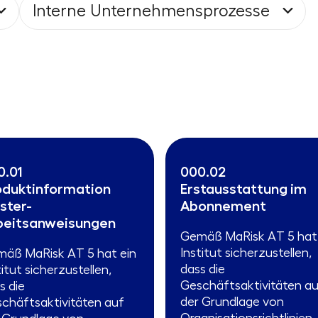
Interne Unternehmensprozesse
0.01
000.02
oduktinformation
Erstausstattung im
ster-
Abonnement
beitsanweisungen
Gemäß MaRisk AT 5 hat 
Institut sicherzustellen,
äß MaRisk AT 5 hat ein
dass die
titut sicherzustellen,
Geschäftsaktivitäten a
s die
der Grundlage von
chäftsaktivitäten auf