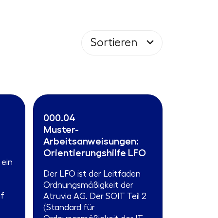
Sortieren
000.04
Muster-
Arbeitsanweisungen:
Orientierungshilfe LFO
ein
Der LFO ist der Leitfaden
Ordnungsmäßigkeit der
uf
Atruvia AG. Der SOIT Teil 2
(Standard für