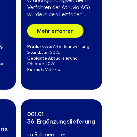
Ordnungsmäßigkeit der IT-
Verfahren der Atruvia AG)
wurde in den Leitfaden ...
Mehr erfahren
ng
Produkttyp:
Arbeitsanweisung
Stand:
Juni 2026
Geplante Aktualisierung:
er-
Oktober 2026
Format:
MS-Excel
001.01
36. Ergänzungslieferung
rix
Im Rahmen Ihres