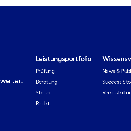
Leistungsportfolio
Wissensw
Prüfung
News & Publ
weiter.
Beratung
Success Sto
Steuer
Veranstaltu
Recht