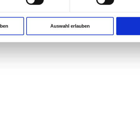
uben
Auswahl erlauben