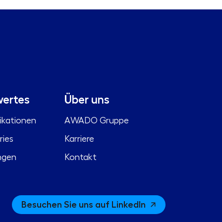
ertes
Über uns
ikationen
AWADO Gruppe
ries
Karriere
ngen
Kontakt
Besuchen Sie uns auf LinkedIn