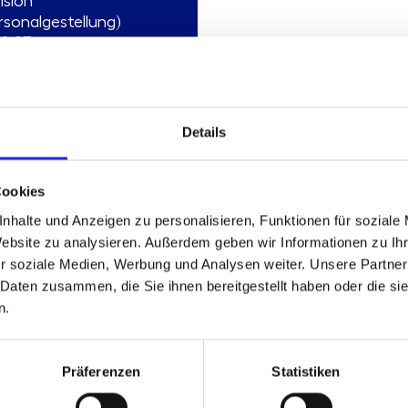
ision
rsonalgestellung)
0.27
Mehr erfahren
Details
dukttyp:
Standardisierte
atungsleistung
nd:
05.01.2026
Cookies
nhalte und Anzeigen zu personalisieren, Funktionen für soziale
Website zu analysieren. Außerdem geben wir Informationen zu I
r soziale Medien, Werbung und Analysen weiter. Unsere Partner
 Daten zusammen, die Sie ihnen bereitgestellt haben oder die s
n.
Präferenzen
Statistiken