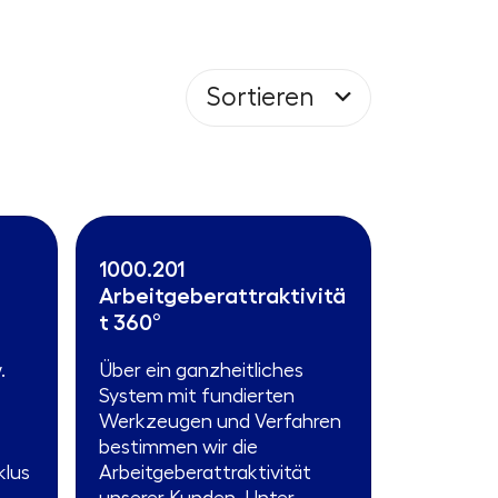
Sortieren
1000.201
Arbeitgeberattraktivitä
t 360°
.
Über ein ganzheitliches
t
System mit fundierten
Werkzeugen und Verfahren
bestimmen wir die
klus
Arbeitgeberattraktivität