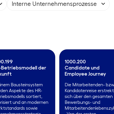
Interne Unternehmensprozesse
00.199
1000.200
-Betriebsmodell der
Candidate und
kunft
Employee Journey
einem Bausteinsystem
Die Mitarbeitenden- bzw
den Aspekte des HR-
Kandidatenreise erstrek
riebsmodells sortiert,
sich über den gesamten
orisiert und an modernen
Bewerbungs- und
ktstandards sowie
Mitarbeitendenlebenszy