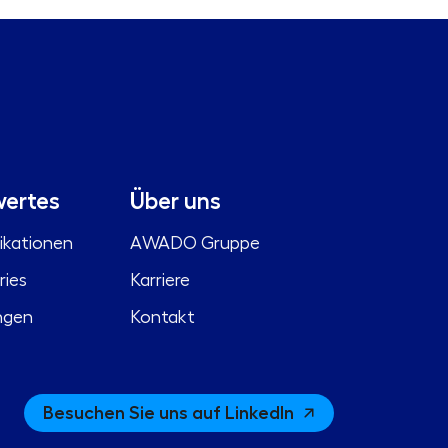
ertes
Über uns
ikationen
AWADO Gruppe
ries
Karriere
ngen
Kontakt
Besuchen Sie uns auf LinkedIn