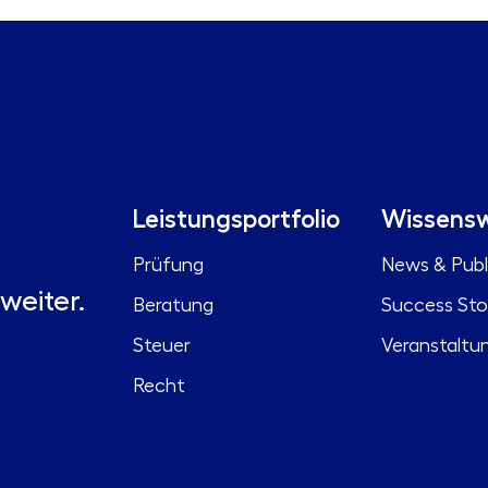
Leistungsportfolio
Wissensw
Prüfung
News & Publ
weiter.
Beratung
Success Sto
Steuer
Veranstaltu
Recht