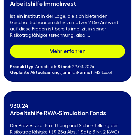
Arbeitshilfe ImmoInvest
Ist ein Institut in der Lage, die sich bietenden
Geschäftschancen aktiv zu nutzen? Die Antwort
auf diese Fragen ist bereits implizit in seiner
Risikotragfähigkeitsrechnung, also ...
Mehr erfahren
Produkttyp:
Stand:
Arbeitshilfe
29.03.2024
Geplante Aktualisierung:
Format:
järhrlich
MS-Excel
930.24
Arbeitshilfe RWA-Simulation Fonds
Der Prozess zur Ermittlung und Sicherstellung der
Risikotragfähigkeit (§ 25a Abs. 1 Satz 3 Nr. 2 KWG)