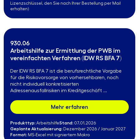
Lizenzschlüssel, den Sie nach Ihrer Bestellung per Mail
erhalten)
930.06
Arbeitshilfe zur Ermittlung der PWB im
vereinfachten Verfahren (IDW RS BFA 7)
Der IDW RS BFA 7 ist die berufsrechtliche Vorgabe
für die Risikovorsorge von vorhersehbaren, noch
nicht individuell konkretisierten
Adressenausfallrisiken im Kreditgeschäft ...
Mehr erfahren
Produkttyp:
Stand:
Arbeitshilfe
07.01.2026
Geplante Aktualisierung:
Dezember 2026 / Januar 2027
Format:
MS-Excel mit signiertem Makro