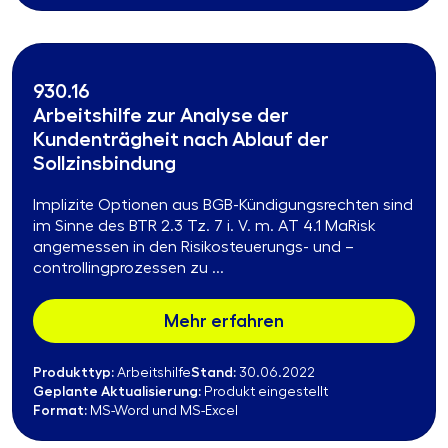
930.16
Arbeitshilfe zur Analyse der
Kundenträgheit nach Ablauf der
Sollzinsbindung
Implizite Optionen aus BGB-Kündigungsrechten sind
im Sinne des BTR 2.3 Tz. 7 i. V. m. AT 4.1 MaRisk
angemessen in den Risikosteuerungs- und –
controllingprozessen zu ...
Mehr erfahren
Produkttyp:
Stand:
Arbeitshilfe
30.06.2022
Geplante Aktualisierung:
Produkt eingestellt
Format:
MS-Word und MS-Excel