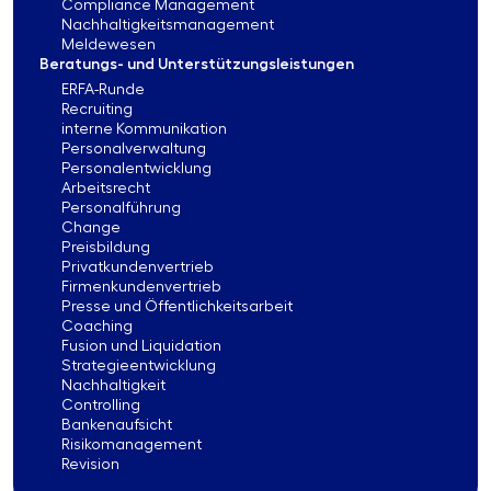
Compliance Management
Nachhaltigkeitsmanagement
Meldewesen
Beratungs- und Unterstützungsleistungen
ERFA-Runde
Recruiting
interne Kommunikation
Personalverwaltung
Personalentwicklung
Arbeitsrecht
Personalführung
Change
Preisbildung
Privatkundenvertrieb
Firmenkundenvertrieb
Presse und Öffentlichkeitsarbeit
Coaching
Fusion und Liquidation
Strategieentwicklung
Nachhaltigkeit
Controlling
Bankenaufsicht
Risikomanagement
Revision