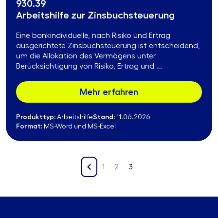
930.39
Arbeitshilfe zur Zinsbuchsteuerung
Eine bankindividuelle, nach Risiko und Ertrag
ausgerichtete Zinsbuchsteuerung ist entscheidend,
um die Allokation des Vermögens unter
Berücksichtigung von Risiko, Ertrag und ...
Mehr erfahren
Produkttyp:
Stand:
Arbeitshilfe
11.06.2026
Format:
MS-Word und MS-Excel
1
2
3