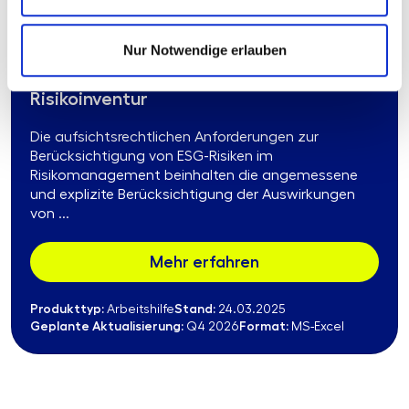
Nur Notwendige erlauben
960.02
AWADO Anwendung für die ESG-
Risikoinventur
Die aufsichtsrechtlichen Anforderungen zur
Berücksichtigung von ESG-Risiken im
Risikomanagement beinhalten die angemessene
und explizite Berücksichtigung der Auswirkungen
von ...
Mehr erfahren
Produkttyp:
Stand:
Arbeitshilfe
24.03.2025
Geplante Aktualisierung:
Format:
Q4 2026
MS-Excel