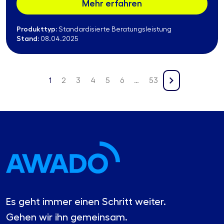
Mehr erfahren
Produkttyp:
Standardisierte Beratungsleistung
Stand:
08.04.2025
1
2
3
4
5
6
…
53
Es geht immer einen Schritt weiter.
Gehen wir ihn gemeinsam.