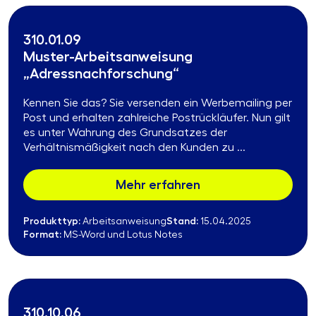
310.01.09
Muster-Arbeitsanweisung
„Adressnachforschung“
Kennen Sie das? Sie versenden ein Werbemailing per
Post und erhalten zahlreiche Postrückläufer. Nun gilt
es unter Wahrung des Grundsatzes der
Verhältnismäßigkeit nach den Kunden zu ...
Mehr erfahren
Produkttyp:
Stand:
Arbeitsanweisung
15.04.2025
Format:
MS-Word und Lotus Notes
310.10.06