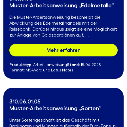
Muster-Arbeitsanweisung „Edelmetalle“
Die Muster-Arbeitsanweisung beschreibt die
Abwicklung des Edelmetallhandels mit der
Reisebank. Darüber hinaus zeigt sie eine Möglichkeit
zur Anlage von Goldsparplänen auf. ...
Mehr erfahren
Produkttyp:
Stand:
Arbeitsanweisung
15.04.2025
Format:
MS-Word und Lotus Notes
310.06.01.05
Muster-Arbeitsanweisung „Sorten“
Unter Sortengeschäft ist das Geschäft mit
Banknoten und Münzen außerhalb der Euro-Zone zu