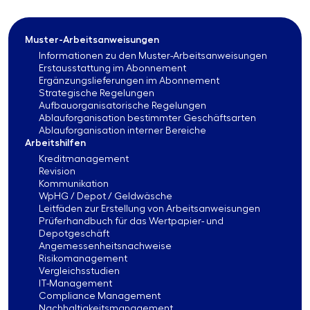
Muster-Arbeitsanweisungen
Informationen zu den Muster-Arbeitsanweisungen
Erstausstattung im Abonnement
Ergänzungslieferungen im Abonnement
Strategische Regelungen
Aufbauorganisatorische Regelungen
Ablauforganisation bestimmter Geschäftsarten
Ablauforganisation interner Bereiche
Arbeitshilfen
Kreditmanagement
Revision
Kommunikation
WpHG / Depot / Geldwäsche
Leitfäden zur Erstellung von Arbeitsanweisungen
Prüferhandbuch für das Wertpapier- und
Depotgeschäft
Angemessenheitsnachweise
Risikomanagement
Vergleichsstudien
IT-Management
Compliance Management
Nachhaltigkeitsmanagement