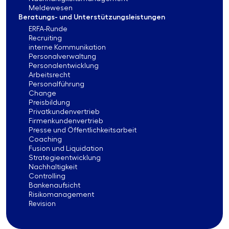
Meldewesen
Beratungs- und Unterstützungsleistungen
ERFA-Runde
Recruiting
interne Kommunikation
Personalverwaltung
Personalentwicklung
Arbeitsrecht
Personalführung
Change
Preisbildung
Privatkundenvertrieb
Firmenkundenvertrieb
Presse und Öffentlichkeitsarbeit
Coaching
Fusion und Liquidation
Strategieentwicklung
Nachhaltigkeit
Controlling
Bankenaufsicht
Risikomanagement
Revision