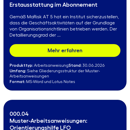
Erstausstattung im Abonnement
Gemäß MaRisk AT 5 hat ein Institut sicherzustellen,
dass die Geschäftsaktivitäten auf der Grundlage
von Organisationsrichtlinien betrieben werden. Der
Detaillierungsgrad der ...
Mehr erfahren
Produkttyp:
Stand:
Arbeitsanweisung
30.06.2026
Umfang:
Siehe Gliederungsstruktur der Muster-
Arbeitsanweisungen
Format:
MS-Word und Lotus Notes
000.04
Muster-Arbeitsanweisungen:
Orientierungshilfe LFO