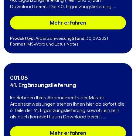
40. Ergänzungslieferung (Teil 1 und 2) zum
Download bereit. Die 40. Ergänzungslieferung ...
Mehr erfahren
Produkttyp:
Stand:
Arbeitsanweisung
30.09.2021
Format:
MS-Word und Lotus Notes
001.06
41. Ergänzungslieferung
Im Rahmen Ihres Abonnements der Muster-
Arbeitsanweisungen stehen Ihnen hier ab sofort die
6 Teile der 41. Ergänzungslieferung sowohl einzeln
als auch komplett zum Download bereit. ...
Mehr erfahren