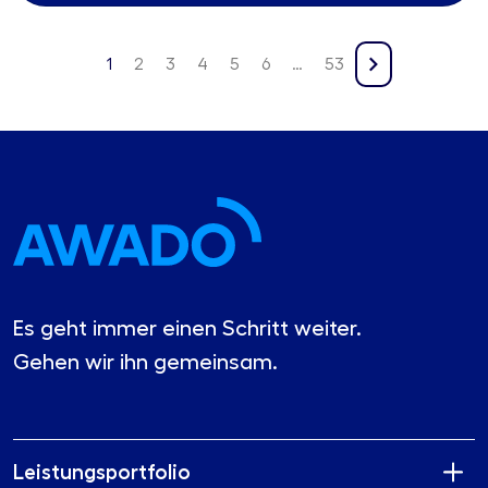
1
2
3
4
5
6
…
53
Es geht immer einen Schritt weiter.
Gehen wir ihn gemeinsam.
Leistungsportfolio