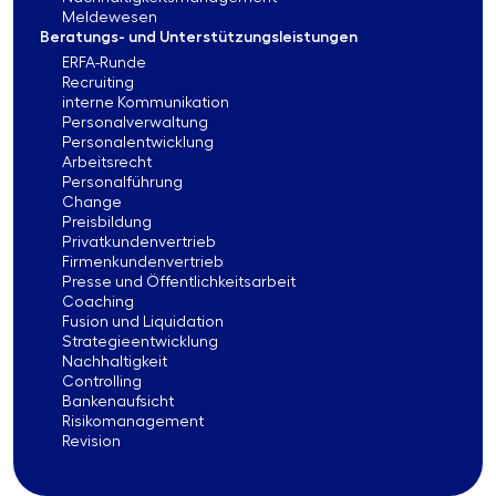
Meldewesen
Beratungs- und Unterstützungsleistungen
ERFA-Runde
Recruiting
interne Kommunikation
Personalverwaltung
Personalentwicklung
Arbeitsrecht
Personalführung
Change
Preisbildung
Privatkundenvertrieb
Firmenkundenvertrieb
Presse und Öffentlichkeitsarbeit
Coaching
Fusion und Liquidation
Strategieentwicklung
Nachhaltigkeit
Controlling
Bankenaufsicht
Risikomanagement
Revision