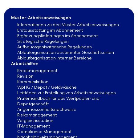
Muster-Arbeitsanweisungen
Informationen zu den Muster-Arbeitsanweisungen
Erstausstattung im Abonnement
Ergänzungslieferungen im Abonnement
Strategische Regelungen
Aufbauorganisatorische Regelungen
Ablauforganisation bestimmter Geschäftsarten
Ablauforganisation interner Bereiche
Arbeitshilfen
Kreditmanagement
Revision
Kommunikation
WpHG / Depot / Geldwäsche
Leitfäden zur Erstellung von Arbeitsanweisungen
Prüferhandbuch für das Wertpapier- und
Depotgeschäft
Angemessenheitsnachweise
Risikomanagement
Vergleichsstudien
IT-Management
Compliance Management
Nachhaltigkeitsmanagement