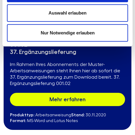
Produkttyp:
Stand:
Arbeitsanweisung
15.09.2020
Format:
MS-Word und Lotus Notes
Auswahl erlauben
Nur Notwendige erlauben
001.02
37. Ergänzungslieferung
Im Rahmen Ihres Abonnements der Muster-
Arbeitsanweisungen steht Ihnen hier ab sofort die
37. Ergänzungslieferung zum Download bereit. 37.
Ergänzungslieferung 001.02
Mehr erfahren
Produkttyp:
Stand:
Arbeitsanweisung
30.11.2020
Format:
MS-Word und Lotus Notes