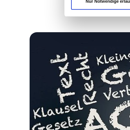
Nur Notwendige erla