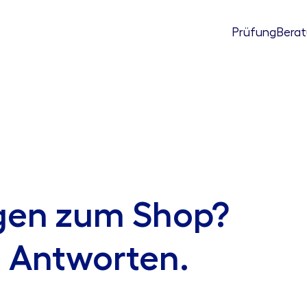
Prüfung
Bera
agen zum Shop?
e Antworten.