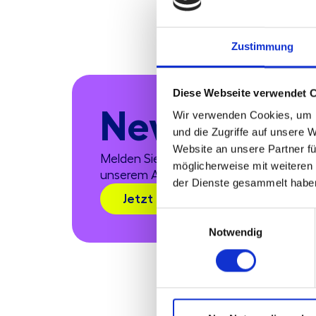
Zustimmung
Diese Webseite verwendet 
Newsletter
Wir verwenden Cookies, um I
und die Zugriffe auf unsere 
Website an unsere Partner fü
Melden Sie sich hier zum Newsletter a
möglicherweise mit weiteren
unserem AWADO Shop zu verpassen.
der Dienste gesammelt habe
Jetzt anmelden
Einwilligungsauswahl
Notwendig