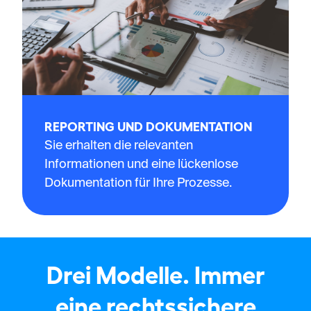
REPORTING UND DOKUMENTATION
Sie erhalten die relevanten
Informationen und eine lückenlose
Dokumentation für Ihre Prozesse.
Drei Modelle. Immer
eine rechtssichere