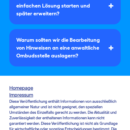
einfachen Lösung starten und
später erweitern?
Warum sollten wir die Bearbeitung
von Hinweisen an eine anwaltliche
Ombudsstelle auslagern?
Homepage
Impressum
Diese Veröffentlichung enthält Informationen von ausschließlich
allgemeiner Natur und ist nicht geeignet, den speziellen
Umständen des Einzelfalls gerecht zu werden. Die Aktualität und
Zuverlässigkeit der enthaltenen Informationen kann nicht
garantiert werden. Diese Veröffentlichung ist nicht als Grundlage
für wirtschaftliche oder sonstige Entscheidungen bestimmt. Die