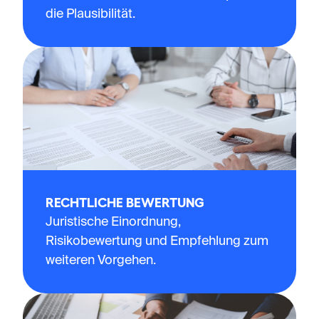
die Plausibilität.
RECHTLICHE BEWERTUNG
Juristische Einordnung,
Risikobewertung und Empfehlung zum
weiteren Vorgehen.