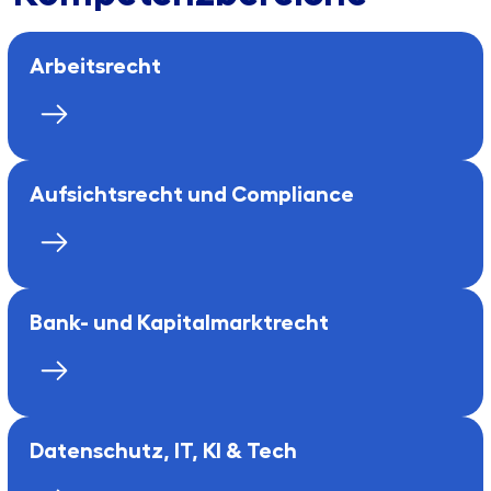
Arbeits­recht
Aufsichts­recht und Compliance
Bank- und Kapital­markt­recht
Daten­schutz, IT, KI & Tech